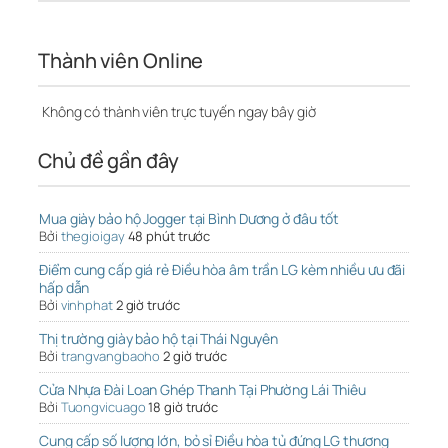
Thành viên Online
Không có thành viên trực tuyến ngay bây giờ
Chủ đề gần đây
Mua giày bảo hộ Jogger tại Bình Dương ở đâu tốt
Bởi
thegioigay
48 phút trước
Điểm cung cấp giá rẻ Điều hòa âm trần LG kèm nhiều ưu đãi
hấp dẫn
Bởi
vinhphat
2 giờ trước
Thị trường giày bảo hộ tại Thái Nguyên
Bởi
trangvangbaoho
2 giờ trước
Cửa Nhựa Đài Loan Ghép Thanh Tại Phường Lái Thiêu
Bởi
Tuongvicuago
18 giờ trước
Cung cấp số lượng lớn, bỏ sỉ Điều hòa tủ đứng LG thương