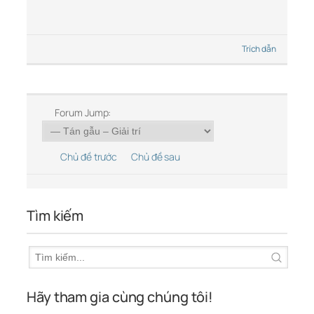
Trích dẫn
Forum Jump:
Chủ đề trước
Chủ đề sau
Tìm kiếm
Hãy tham gia cùng chúng tôi!