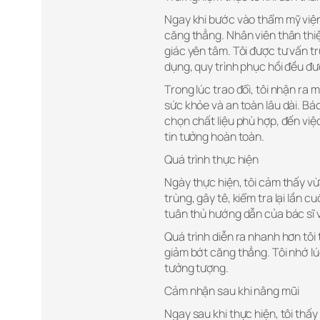
Ngay khi bước vào thẩm mỹ viện
căng thẳng. Nhân viên thân thi
giác yên tâm. Tôi được tư vấn trự
dụng, quy trình phục hồi đều đư
Trong lúc trao đổi, tôi nhận ra
sức khỏe và an toàn lâu dài. Bác 
chọn chất liệu phù hợp, đến việ
tin tưởng hoàn toàn.
Quá trình thực hiện
Ngày thực hiện, tôi cảm thấy vừ
trùng, gây tê, kiểm tra lại lần c
tuân thủ hướng dẫn của bác sĩ
Quá trình diễn ra nhanh hơn tôi t
giảm bớt căng thẳng. Tôi nhớ l
tưởng tượng.
Cảm nhận sau khi nâng mũi
Ngay sau khi thực hiện, tôi thấy