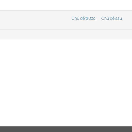
Chủ đề trước
Chủ đề sau