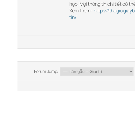
hợp. Mọi thông tin chi tiết có t
Xem thêm:
https://thegioigia
tin/
Forum Jump: