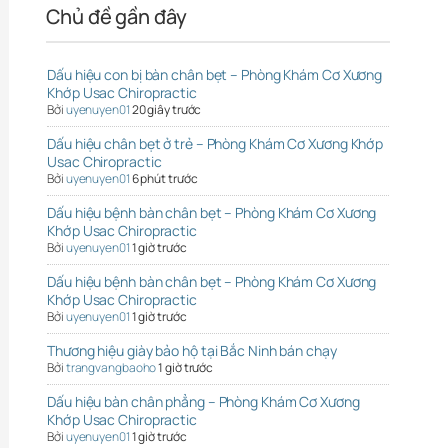
Chủ đề gần đây
Dấu hiệu con bị bàn chân bẹt – Phòng Khám Cơ Xương
Khớp Usac Chiropractic
Bởi
uyenuyen01
20 giây trước
Dấu hiệu chân bẹt ở trẻ – Phòng Khám Cơ Xương Khớp
Usac Chiropractic
Bởi
uyenuyen01
6 phút trước
Dấu hiệu bệnh bàn chân bẹt – Phòng Khám Cơ Xương
Khớp Usac Chiropractic
Bởi
uyenuyen01
1 giờ trước
Dấu hiệu bệnh bàn chân bẹt – Phòng Khám Cơ Xương
Khớp Usac Chiropractic
Bởi
uyenuyen01
1 giờ trước
Thương hiệu giày bảo hộ tại Bắc Ninh bán chạy
Bởi
trangvangbaoho
1 giờ trước
Dấu hiệu bàn chân phẳng – Phòng Khám Cơ Xương
Khớp Usac Chiropractic
Bởi
uyenuyen01
1 giờ trước