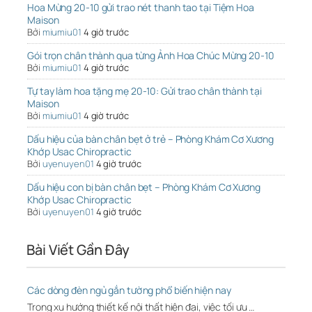
Hoa Mừng 20-10 gửi trao nét thanh tao tại Tiệm Hoa
Maison
Bởi
miumiu01
4 giờ trước
Gói trọn chân thành qua từng Ảnh Hoa Chúc Mừng 20-10
Bởi
miumiu01
4 giờ trước
Tự tay làm hoa tặng mẹ 20-10: Gửi trao chân thành tại
Maison
Bởi
miumiu01
4 giờ trước
Dấu hiệu của bàn chân bẹt ở trẻ – Phòng Khám Cơ Xương
Khớp Usac Chiropractic
Bởi
uyenuyen01
4 giờ trước
Dấu hiệu con bị bàn chân bẹt – Phòng Khám Cơ Xương
Khớp Usac Chiropractic
Bởi
uyenuyen01
4 giờ trước
Bài Viết Gần Đây
Các dòng đèn ngủ gắn tường phổ biến hiện nay
Trong xu hướng thiết kế nội thất hiện đại, việc tối ưu …