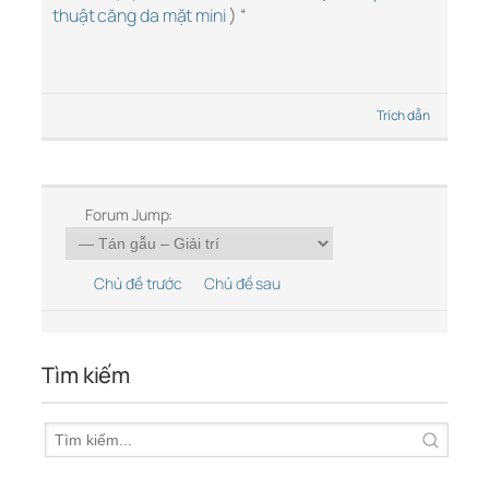
thuật căng da mặt mini
) “
Trích dẫn
Forum Jump:
Chủ đề trước
Chủ đề sau
Tìm kiếm