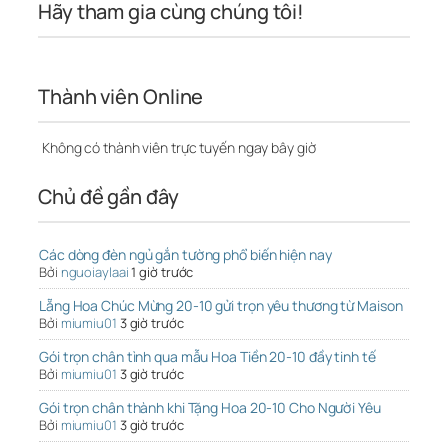
Hãy tham gia cùng chúng tôi!
Thành viên Online
Không có thành viên trực tuyến ngay bây giờ
Chủ đề gần đây
Các dòng đèn ngủ gắn tường phổ biến hiện nay
Bởi
nguoiaylaai
1 giờ trước
Lẵng Hoa Chúc Mừng 20-10 gửi trọn yêu thương từ Maison
Bởi
miumiu01
3 giờ trước
Gói trọn chân tình qua mẫu Hoa Tiền 20-10 đầy tinh tế
Bởi
miumiu01
3 giờ trước
Gói trọn chân thành khi Tặng Hoa 20-10 Cho Người Yêu
Bởi
miumiu01
3 giờ trước