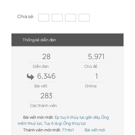
Chia sẻ:
Thống kê diễn đàn
28
5,971
Diễn đàn
Chủ đề
6,346
1
Bài viết
Online
283
Các thành viên
Bài viết mới nhất:
Ép tuy ô thủy lực gần đây, Ống
mềm thuỷ lực, Tuy ô là gì, Ống thủy lực
Thành viên mới nhất:
77rtio1
Bài viết mới