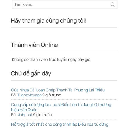
Hãy tham gia cùng chúng tôi!
Thành viên Online
Không có thành viên trực tuyến ngay bây giờ
Chủ đề gần đây
Cửa Nhựa Đài Loan Ghép Thanh Tại Phường Lái Thiêu
Bởi
Tuongvicuago
9 giờ trước
Cung cấp số lượng lớn, bỏ sỉ Điều hòa tủ đứng LG thương
hiệu Hàn Quốc
Bởi
vinhphat
9 giờ trước
Hỗ trợ giá tốt nhất cho công trình lắp Điều hòa tủ đứng