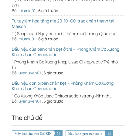
cơn…
Bởi
miumiu01
,
6 giờ trước
Tự tay làm hoa tặng mẹ 20-10: Gửi trao chân thành tại
Maison
" ( Shop hoa ) Ngày hai mươi tháng mười trong ký ức của…
Bởi
miumiu01
,
6 giờ trước
Dấu hiệu của bàn chân bẹt ở trẻ – Phòng Khám Cơ Xương
Khớp Usac Chiropractic
" Phòng Khám Cơ Xương Khớp Usac Chiropractic Trẻ nhỏ
th…
Bởi
uyenuyen01
,
6 giờ trước
Dấu hiệu con bị bàn chân bẹt – Phòng Khám Cơ Xương
Khớp Usac Chiropractic
" Cơ Xương Khớp Usac Chiropractic <strong>Nhìn th…
Bởi
uyenuyen01
,
6 giờ trước
Thẻ chủ đề
Máy lạnh âm trần DAIKIN
24
Máy lạnh giấu trần nối ố
18