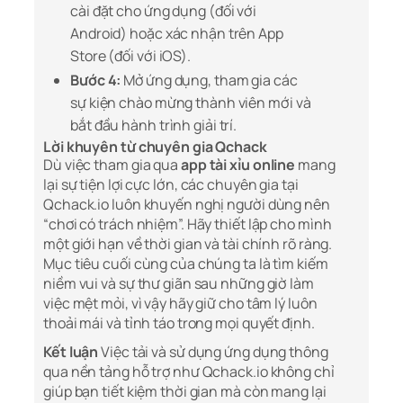
cài đặt cho ứng dụng (đối với
Android) hoặc xác nhận trên App
Store (đối với iOS).
Bước 4:
Mở ứng dụng, tham gia các
sự kiện chào mừng thành viên mới và
bắt đầu hành trình giải trí.
Lời khuyên từ chuyên gia Qchack
Dù việc tham gia qua
app tài xỉu online
mang
lại sự tiện lợi cực lớn, các chuyên gia tại
Qchack.io luôn khuyến nghị người dùng nên
“chơi có trách nhiệm”. Hãy thiết lập cho mình
một giới hạn về thời gian và tài chính rõ ràng.
Mục tiêu cuối cùng của chúng ta là tìm kiếm
niềm vui và sự thư giãn sau những giờ làm
việc mệt mỏi, vì vậy hãy giữ cho tâm lý luôn
thoải mái và tỉnh táo trong mọi quyết định.
Kết luận
Việc tải và sử dụng ứng dụng thông
qua nền tảng hỗ trợ như Qchack.io không chỉ
giúp bạn tiết kiệm thời gian mà còn mang lại