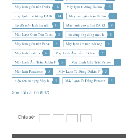
Máy lạnh giấu trần Daiki
18
Máy lạnh tủ đứng Daikin
15
máy lạnh treo tường DAIK
14
Máy lạnh giấu trần Daikin
11
lắp đặt máy lạnh âm trần
10
Máy lạnh treo tường DAIKI
9
Máy Lạnh Giấu Trần Toshi
8
thi công ống đồng máy lạ
8
Máy lạnh giấu trần Panas
6
Máy lạnh âm trần nối ống
6
Máy lạnh Toshiba
6
Máy Lạnh Âm Trần LG Inve
5
Máy Lạnh Âm Trần Daikin F
5
Máy Lạnh Giấu Trần Panaso
5
Máy lạnh Panasonic
5
Máy Lạnh Tủ Đứng Daikin F
5
diện tích sử dụng Máy lạ
5
Máy Lạnh Tủ Đứng Panason
5
Xem tất cả thẻ (907)
Chia sẻ: