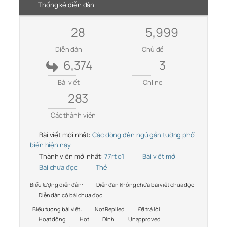
Thống kê diễn đàn
28
5,999
Diễn đàn
Chủ đề
6,374
3
Bài viết
Online
283
Các thành viên
Bài viết mới nhất:
Các dòng đèn ngủ gắn tường phổ
biến hiện nay
Thành viên mới nhất:
77rtio1
Bài viết mới
Bài chưa đọc
Thẻ
Biểu tượng diễn đàn:
Diễn đàn không chứa bài viết chưa đọc
Diễn đàn có bài chưa đọc
Biểu tượng bài viết:
Not Replied
Đã trả lời
Hoạt động
Hot
Dính
Unapproved