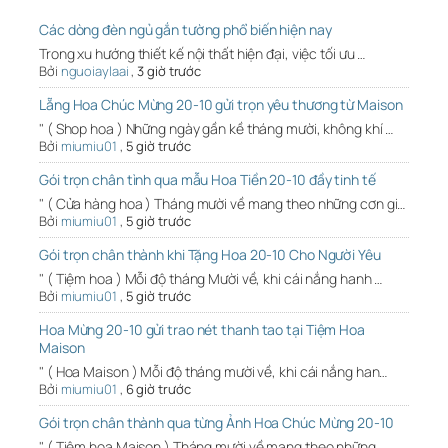
Các dòng đèn ngủ gắn tường phổ biến hiện nay
Trong xu hướng thiết kế nội thất hiện đại, việc tối ưu …
Bởi
nguoiaylaai
,
3 giờ trước
Lẵng Hoa Chúc Mừng 20-10 gửi trọn yêu thương từ Maison
" ( Shop hoa ) Những ngày gần kề tháng mười, không khí …
Bởi
miumiu01
,
5 giờ trước
Gói trọn chân tình qua mẫu Hoa Tiền 20-10 đầy tinh tế
" ( Cửa hàng hoa ) Tháng mười về mang theo những cơn gi…
Bởi
miumiu01
,
5 giờ trước
Gói trọn chân thành khi Tặng Hoa 20-10 Cho Người Yêu
" ( Tiệm hoa ) Mỗi độ tháng Mười về, khi cái nắng hanh …
Bởi
miumiu01
,
5 giờ trước
Hoa Mừng 20-10 gửi trao nét thanh tao tại Tiệm Hoa
Maison
" ( Hoa Maison ) Mỗi độ tháng mười về, khi cái nắng han…
Bởi
miumiu01
,
6 giờ trước
Gói trọn chân thành qua từng Ảnh Hoa Chúc Mừng 20-10
" ( Tiệm hoa Maison ) Tháng mười về mang theo những