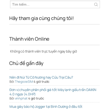
Hãy tham gia cùng chúng tôi!
Thành viên Online
Không có thành viên trực tuyến ngay bây giờ
Chủ đề gần đây
Nên đi Núi Tứ Cô Nương hay Cửu Trại Câu?
Bởi
ThegioieSIM
4 giờ trước
Đơn vị chuyên phân phối giá tốt Máy lạnh giấu trần DAIKIN
4.0 ngựa (4.0HP)
Bởi
vinhphat
4 giờ trước
Mua giày bảo hộ Jogger tại Bình Dương ở đâu tốt