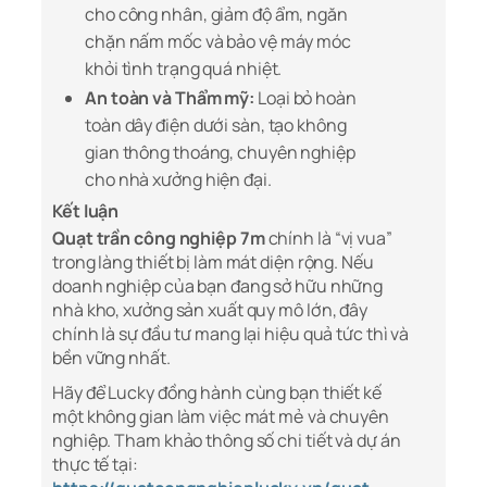
cho công nhân, giảm độ ẩm, ngăn
chặn nấm mốc và bảo vệ máy móc
khỏi tình trạng quá nhiệt.
An toàn và Thẩm mỹ:
Loại bỏ hoàn
toàn dây điện dưới sàn, tạo không
gian thông thoáng, chuyên nghiệp
cho nhà xưởng hiện đại.
Kết luận
Quạt trần công nghiệp 7m
chính là “vị vua”
trong làng thiết bị làm mát diện rộng. Nếu
doanh nghiệp của bạn đang sở hữu những
nhà kho, xưởng sản xuất quy mô lớn, đây
chính là sự đầu tư mang lại hiệu quả tức thì và
bền vững nhất.
Hãy để Lucky đồng hành cùng bạn thiết kế
một không gian làm việc mát mẻ và chuyên
nghiệp. Tham khảo thông số chi tiết và dự án
thực tế tại: