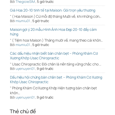
Bởi
ThegioieSIM
,
5 giờ trước
Giá Hoa 20-10 tinh tế tại Maison: Gói trọn yêu thương
" ( Hoa Maison ) Cứ mỗi độ tháng Mười về, khi những cơn…
Bởi
miumiu01
,
5 giờ trước
Maison gợi ý 20 mẫu Hình Ảnh Hoa Đẹp 20-10 đầy cảm
hứng
" ( Tiệm hoa Maison ) Tháng mười về, mang theo cái khôn…
Bởi
miumiu01
,
5 giờ trước
Các dấu hiệu nhận biết bàn chân bẹt – Phòng Khám Cơ
Xương Khớp Usac Chiropractic
" Usac Chiropractic Đôi chân là nền tảng vững chắc cho …
Bởi
uyenuyen01
,
9 giờ trước
Dấu hiệu hội chứng bàn chân bẹt – Phòng Khám Cơ Xương
Khớp Usac Chiropractic
" Phòng Khám Cơ Xương Khớp Hiện tượng bàn chân bẹt
khôn…
Bởi
uyenuyen01
,
9 giờ trước
Thẻ chủ đề