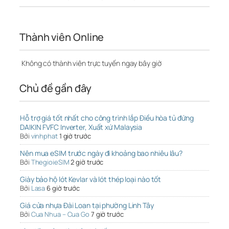
Thành viên Online
Không có thành viên trực tuyến ngay bây giờ
Chủ đề gần đây
Hỗ trợ giá tốt nhất cho công trình lắp Điều hòa tủ đứng
DAIKIN FVFC Inverter, Xuất xứ Malaysia
Bởi
vinhphat
1 giờ trước
Nên mua eSIM trước ngày đi khoảng bao nhiêu lâu?
Bởi
ThegioieSIM
2 giờ trước
Giày bảo hộ lót Kevlar và lót thép loại nào tốt
Bởi
Lasa
6 giờ trước
Giá cửa nhựa Đài Loan tại phường Linh Tây
Bởi
Cua Nhua – Cua Go
7 giờ trước