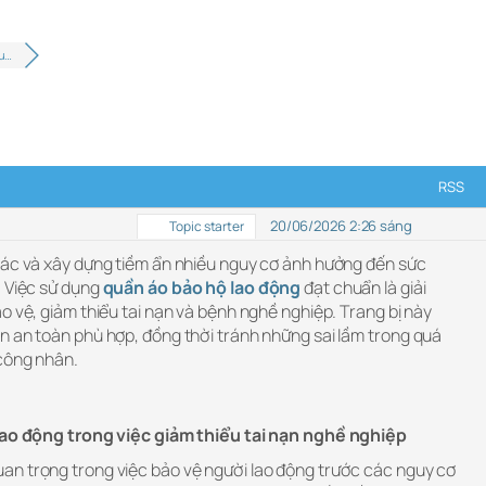
qu…
RSS
20/06/2026 2:26 sáng
Topic starter
hác và xây dựng tiềm ẩn nhiều nguy cơ ảnh hưởng đến sức
. Việc sử dụng
quần áo bảo hộ lao động
đạt chuẩn là giải
o vệ, giảm thiểu tai nạn và bệnh nghề nghiệp. Trang bị này
n an toàn phù hợp, đồng thời tránh những sai lầm trong quá
 công nhân.
 lao động trong việc giảm thiểu tai nạn nghề nghiệp
uan trọng trong việc bảo vệ người lao động trước các nguy cơ