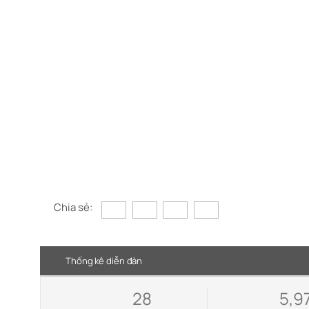
Chia sẻ:
Thống kê diễn đàn
28
5,9