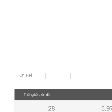
Chia sẻ:
Thống kê diễn đàn
28
5,9