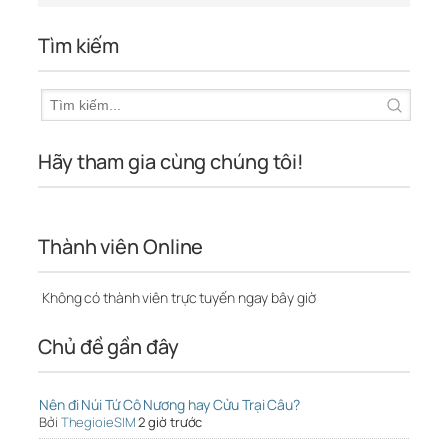
Tìm kiếm
Hãy tham gia cùng chúng tôi!
Thành viên Online
Không có thành viên trực tuyến ngay bây giờ
Chủ đề gần đây
Nên đi Núi Tứ Cô Nương hay Cửu Trại Câu?
Bởi
ThegioieSIM
2 giờ trước