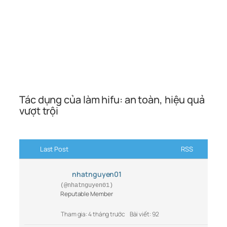
Tác dụng của làm hifu: an toàn, hiệu quả
vượt trội
Last Post
RSS
nhatnguyen01
(@nhatnguyen01)
Reputable Member
Tham gia: 4 tháng trước
Bài viết: 92