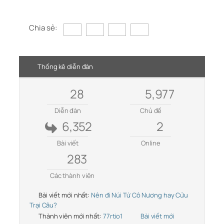
Chia sẻ:
Thống kê diễn đàn
28
5,977
Diễn đàn
Chủ đề
6,352
2
Bài viết
Online
283
Các thành viên
Bài viết mới nhất:
Nên đi Núi Tứ Cô Nương hay Cửu
Trại Câu?
Thành viên mới nhất:
77rtio1
Bài viết mới