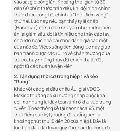
vào sát giờ bóng lăn. Khoảng thời gian từ 30
đến 60 phút trước trận đấu, khi đội hình chính
thức được công bố, chính là “thời điểm vàng”
thứ hai. Lúc này, nếu bạn thấy tỷ lệ chấp
(Handicap) có sự dịch chuyển nhẹ nhưng tiền
ăn lại giảm sâu, đó là tín hiệu cho thấy các tay
chơi lớn hoặc nhà cái đang đánh giá cao một
cửa nào đó. Việc xuống tiền đúng lúc này giúp
bạn tránh được các rủi ro về chấn thương của
trụ cột hay những thay đổi chiến thuật đột
ngột từ các huấn luyện viên.
2. Tận dụng thời cơ trong hiệp 1 và kèo
“Rung”
Khác với các giải đấu châu Âu, giải VĐQG
Mexico thường có xu hướng nhập cuộc khá
cởi mở nhưng lại đầy toan tính ở khu vực trung
tuyến. Theo thống kê tại Keonhacai95, một
thời điểm cực kỳ lý tưởng để xuống tiền là
khoảng phút thứ 15 đến 20 của hiệp 1. Đây là
lúc trận đấu đã đi vào quỹ đạo, các đội bóng đã