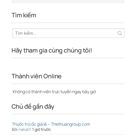
Tìm kiếm
Hãy tham gia cùng chúng tôi!
Thành viên Online
Không có thành viên trực tuyến ngay bây giờ
Chủ đề gần đây
Thuốc trừ ốc giá lẻ – Thethuangroup.com
Bởi
nana01
1 giờ trước