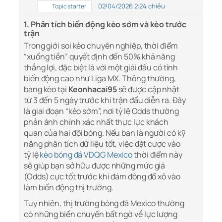
02/04/2026 2:24 chiều
Topic starter
1. Phân tích biến động kèo sớm và kèo trước
trận
Trong giới soi kèo chuyên nghiệp, thời điểm
“xuống tiền” quyết định đến 50% khả năng
thắng lợi, đặc biệt là với một giải đấu có tính
biến động cao như Liga MX. Thông thường,
bảng kèo tại
Keonhacai95
sẽ được cập nhật
từ 3 đến 5 ngày trước khi trận đấu diễn ra. Đây
là giai đoạn “kèo sớm”, nơi tỷ lệ Odds thường
phản ánh chính xác nhất thực lực khách
quan của hai đội bóng. Nếu bạn là người có kỹ
năng phân tích dữ liệu tốt, việc đặt cược vào
tỷ lệ
kèo bóng đá VDQG Mexico
thời điểm này
sẽ giúp bạn sở hữu được những mức giá
(Odds) cực tốt trước khi đám đông đổ xô vào
làm biến động thị trường.
Tuy nhiên, thị trường bóng đá Mexico thường
có những biến chuyển bất ngờ về lực lượng