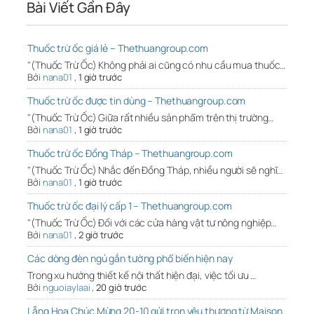
Bài Viết Gần Đây
Thuốc trừ ốc giá lẻ – Thethuangroup.com
"(Thuốc Trừ Ốc) Không phải ai cũng có nhu cầu mua thuốc…
Bởi
nana01
,
1 giờ trước
Thuốc trừ ốc được tin dùng – Thethuangroup.com
"(Thuốc Trừ Ốc) Giữa rất nhiều sản phẩm trên thị trường…
Bởi
nana01
,
1 giờ trước
Thuốc trừ ốc Đồng Tháp – Thethuangroup.com
"(Thuốc Trừ Ốc) Nhắc đến Đồng Tháp, nhiều người sẽ nghĩ…
Bởi
nana01
,
1 giờ trước
Thuốc trừ ốc đại lý cấp 1 – Thethuangroup.com
"(Thuốc Trừ Ốc) Đối với các cửa hàng vật tư nông nghiệp…
Bởi
nana01
,
2 giờ trước
Các dòng đèn ngủ gắn tường phổ biến hiện nay
Trong xu hướng thiết kế nội thất hiện đại, việc tối ưu …
Bởi
nguoiaylaai
,
20 giờ trước
Lẵng Hoa Chúc Mừng 20-10 gửi trọn yêu thương từ Maison