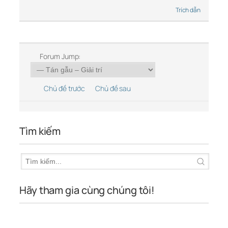
Trích dẫn
Forum Jump:
Chủ đề trước
Chủ đề sau
Tìm kiếm
Hãy tham gia cùng chúng tôi!