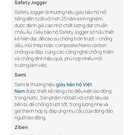
Safety Jogger
Safety Jogger là thương hiệu giày bảo hộ nổi
tiếng đến từ Bỉ với hơn 25 năm kinh nghiệm,
được đánh giá cao nhờ chất lượng đạt chuẩn
châu Âu. Giày bảo hộ Safety Jogger sở hữu thiết
kế hiện đại, đế cao su chống trơn trượt – chống
dầu, mũi thép hoặc composite/Nano carbon
chống va đập, cùng các công nghệ chống thấm
và chống đinh hiệu quả, phù hợp nhiều môi
trường làm việc.
Sami
Sami là thương hiệu
giày bảo hộ Việt
Nam
được thiết kế riêng cho điều kiện lao động
trong nước. Sản phẩm nổi bật với chất liệu da
bền bỉ, đế chống trượt tốt, trọng lượng nhẹ và
giá thành hợp lý, đáp ứng nhu cầu của đông đảo
người lao động.
Ziben