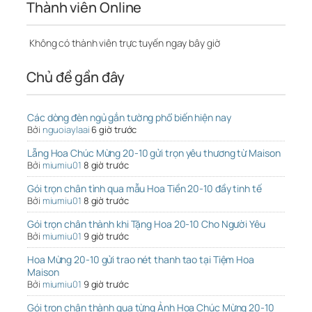
Thành viên Online
Không có thành viên trực tuyến ngay bây giờ
Chủ đề gần đây
Các dòng đèn ngủ gắn tường phổ biến hiện nay
Bởi
nguoiaylaai
6 giờ trước
Lẵng Hoa Chúc Mừng 20-10 gửi trọn yêu thương từ Maison
Bởi
miumiu01
8 giờ trước
Gói trọn chân tình qua mẫu Hoa Tiền 20-10 đầy tinh tế
Bởi
miumiu01
8 giờ trước
Gói trọn chân thành khi Tặng Hoa 20-10 Cho Người Yêu
Bởi
miumiu01
9 giờ trước
Hoa Mừng 20-10 gửi trao nét thanh tao tại Tiệm Hoa
Maison
Bởi
miumiu01
9 giờ trước
Gói trọn chân thành qua từng Ảnh Hoa Chúc Mừng 20-10