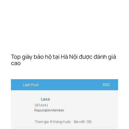
Top giày bảo hộ tại Hà Nội được đánh giá
cao
Last Post
RSS
Lasa
(@lasa)
Reputable Member
Tham gia: 8 tháng trước
Bài viết: 129