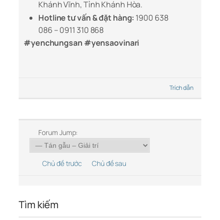
Khánh Vĩnh, Tỉnh Khánh Hòa.
Hotline tư vấn & đặt hàng:
1900 638
086 – 0911 310 868
#yenchungsan #yensaovinari
Trích dẫn
Forum Jump:
Chủ đề trước
Chủ đề sau
Tìm kiếm