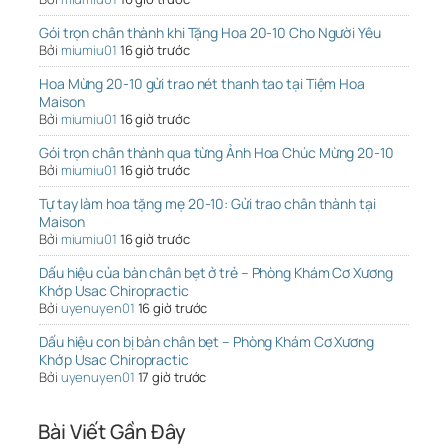
Gói trọn chân thành khi Tặng Hoa 20-10 Cho Người Yêu
Bởi
miumiu01
16 giờ trước
Hoa Mừng 20-10 gửi trao nét thanh tao tại Tiệm Hoa
Maison
Bởi
miumiu01
16 giờ trước
Gói trọn chân thành qua từng Ảnh Hoa Chúc Mừng 20-10
Bởi
miumiu01
16 giờ trước
Tự tay làm hoa tặng mẹ 20-10: Gửi trao chân thành tại
Maison
Bởi
miumiu01
16 giờ trước
Dấu hiệu của bàn chân bẹt ở trẻ – Phòng Khám Cơ Xương
Khớp Usac Chiropractic
Bởi
uyenuyen01
16 giờ trước
Dấu hiệu con bị bàn chân bẹt – Phòng Khám Cơ Xương
Khớp Usac Chiropractic
Bởi
uyenuyen01
17 giờ trước
Bài Viết Gần Đây