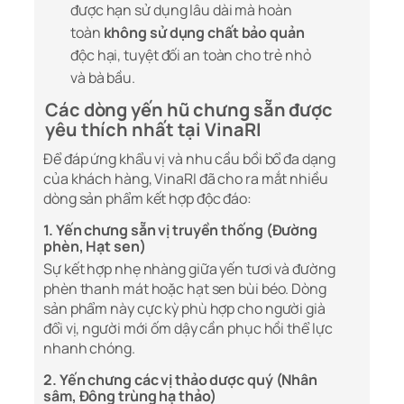
được hạn sử dụng lâu dài mà hoàn
toàn
không sử dụng chất bảo quản
độc hại, tuyệt đối an toàn cho trẻ nhỏ
và bà bầu.
Các dòng yến hũ chưng sẵn được
yêu thích nhất tại VinaRI
Để đáp ứng khẩu vị và nhu cầu bồi bổ đa dạng
của khách hàng, VinaRI đã cho ra mắt nhiều
dòng sản phẩm kết hợp độc đáo:
1. Yến chưng sẵn vị truyền thống (Đường
phèn, Hạt sen)
Sự kết hợp nhẹ nhàng giữa yến tươi và đường
phèn thanh mát hoặc hạt sen bùi béo. Dòng
sản phẩm này cực kỳ phù hợp cho người già
đổi vị, người mới ốm dậy cần phục hồi thể lực
nhanh chóng.
2. Yến chưng các vị thảo dược quý (Nhân
sâm, Đông trùng hạ thảo)