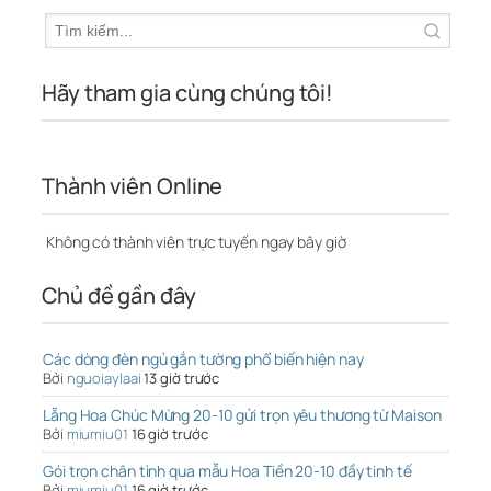
Hãy tham gia cùng chúng tôi!
Thành viên Online
Không có thành viên trực tuyến ngay bây giờ
Chủ đề gần đây
Các dòng đèn ngủ gắn tường phổ biến hiện nay
Bởi
nguoiaylaai
13 giờ trước
Lẵng Hoa Chúc Mừng 20-10 gửi trọn yêu thương từ Maison
Bởi
miumiu01
16 giờ trước
Gói trọn chân tình qua mẫu Hoa Tiền 20-10 đầy tinh tế
Bởi
miumiu01
16 giờ trước