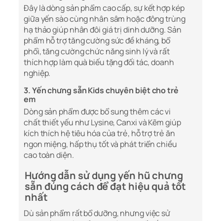
Đây là dòng sản phẩm cao cấp, sự kết hợp kép
giữa yến sào cùng nhân sâm hoặc đông trùng
hạ thảo giúp nhân đôi giá trị dinh dưỡng. Sản
phẩm hỗ trợ tăng cường sức đề kháng, bổ
phổi, tăng cường chức năng sinh lý và rất
thích hợp làm quà biếu tặng đối tác, doanh
nghiệp.
3. Yến chưng sẵn Kids chuyên biệt cho trẻ
em
Dòng sản phẩm được bổ sung thêm các vi
chất thiết yếu như Lysine, Canxi và Kẽm giúp
kích thích hệ tiêu hóa của trẻ, hỗ trợ trẻ ăn
ngon miệng, hấp thụ tốt và phát triển chiều
cao toàn diện.
Hướng dẫn sử dụng yến hũ chưng
sẵn đúng cách để đạt hiệu quả tốt
nhất
Dù sản phẩm rất bổ dưỡng, nhưng việc sử