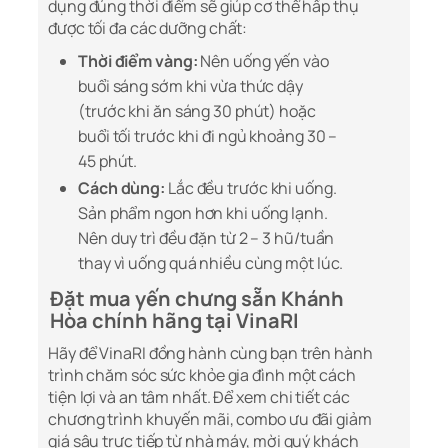
dụng đúng thời điểm sẽ giúp cơ thể hấp thụ
được tối đa các dưỡng chất:
Thời điểm vàng:
Nên uống yến vào
buổi sáng sớm khi vừa thức dậy
(trước khi ăn sáng 30 phút) hoặc
buổi tối trước khi đi ngủ khoảng 30 –
45 phút.
Cách dùng:
Lắc đều trước khi uống.
Sản phẩm ngon hơn khi uống lạnh.
Nên duy trì đều đặn từ 2 – 3 hũ/tuần
thay vì uống quá nhiều cùng một lúc.
Đặt mua yến chưng sẵn Khánh
Hòa chính hãng tại VinaRI
Hãy để VinaRI đồng hành cùng bạn trên hành
trình chăm sóc sức khỏe gia đình một cách
tiện lợi và an tâm nhất. Để xem chi tiết các
chương trình khuyến mãi, combo ưu đãi giảm
giá sâu trực tiếp từ nhà máy, mời quý khách