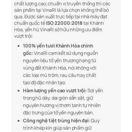
chất lượng cao, chuẩn vị truyền thống thì các
sản phẩm tại VinaRI là lựa chọn không thể bỏ
qua. Được sản xuất trực tiếp tại nhà máy đạt
chuẩn quốc tế
ISO 22000:2018
tại Khánh
Hòa, yến hũ VinaRI sở hữu những ưu điểm
vượt trội:
100% yến tươi Khánh Hòa chính
gốc:
VinaRI cam kết sử dụng nguồn
nguyên liệu tổ yến thượng hạng từ
vùng đất Khánh Hòa, nói không với
các loại mủ trôm, rau câu hay chất
tạo độ đặc nhân tạo.
Hàm lượng yến cao vượt trội:
Sợi yến
trong hũ dày, dai giòn sần sật, giữ
nguyên hương vị thơm tanh tự nhiên
đặc trưng của tổ yến nguyên bản.
Công nghệ tiệt trùng hiện đại:
Quy
trình khép kín giúp sản phẩm giữ