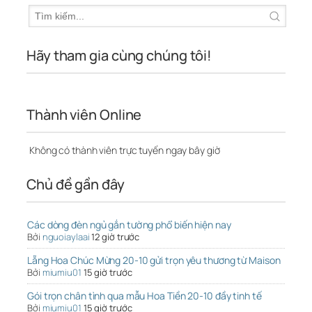
Hãy tham gia cùng chúng tôi!
Thành viên Online
Không có thành viên trực tuyến ngay bây giờ
Chủ đề gần đây
Các dòng đèn ngủ gắn tường phổ biến hiện nay
Bởi
nguoiaylaai
12 giờ trước
Lẵng Hoa Chúc Mừng 20-10 gửi trọn yêu thương từ Maison
Bởi
miumiu01
15 giờ trước
Gói trọn chân tình qua mẫu Hoa Tiền 20-10 đầy tinh tế
Bởi
miumiu01
15 giờ trước