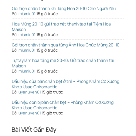
Gói trọn chân thành khi Tặng Hoa 20-10 Cho Người Yêu
Bởi
miumiu01
15 giờ trước
Hoa Mừng 20-10 gửi trao nét thanh tao tại Tiệm Hoa
Maison
Bởi
miumiu01
15 giờ trước
Gói trọn chân thành qua từng Ảnh Hoa Chúc Mừng 20-10
Bởi
miumiu01
15 giờ trước
Tự tay làm hoa tặng mẹ 20-10: Gửi trao chân thành tại
Maison
Bởi
miumiu01
15 giờ trước
Dấu hiệu của bàn chân bẹt ở trẻ – Phòng Khám Cơ Xương
Khớp Usac Chiropractic
Bởi
uyenuyen01
15 giờ trước
Dấu hiệu con bị bàn chân bẹt – Phòng Khám Cơ Xương
Khớp Usac Chiropractic
Bởi
uyenuyen01
15 giờ trước
Bài Viết Gần Đây