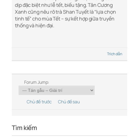
dịp đặc biệt như lễ tết, biếu tặng. Tân Cương
Xanh cũng nêu rõ trà Shan Tuyết là “lựa chọn
tinh tế” cho mùa Tết – sự kết hợp giữa truyền
thống và hiện đại.
Trích dẫn
Forum Jump:
Chủ đề trước
Chủ đề sau
Tìm kiếm