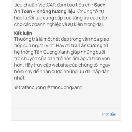
tiêu chuẩn VietGAP, đảm bảo tiêu chí:
Sạch –
An Toàn – Không hương liệu
. Chúng tôi tự
hào là đối tác cung cấp quà tặng trà cao cấp
cho các doanh nghiệp và sự kiện trọng đại.
Kết luận
Thưởng trà là một nét đẹp trong văn hóa giao
tiếp của người Việt. Hãy để
trà Tân Cương
từ
hệ thống Tân Cương Xanh giúp những buổi
trò chuyện của bạn trở nên ấm áp và trọn vẹn
hơn. Hãy truy cập website của chúng tôi ngay
hôm nay để nhận được những ưu đãi hấp dẫn
nhất.
#tratancuong #tancuongxanh
Trích dẫn