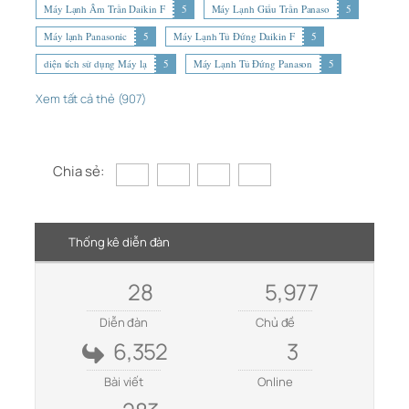
Máy Lạnh Âm Trần Daikin F
5
Máy Lạnh Giấu Trần Panaso
5
Máy lạnh Panasonic
5
Máy Lạnh Tủ Đứng Daikin F
5
diện tích sử dụng Máy lạ
5
Máy Lạnh Tủ Đứng Panason
5
Xem tất cả thẻ (907)
Chia sẻ:
Thống kê diễn đàn
28
5,977
Diễn đàn
Chủ đề
6,352
3
Bài viết
Online