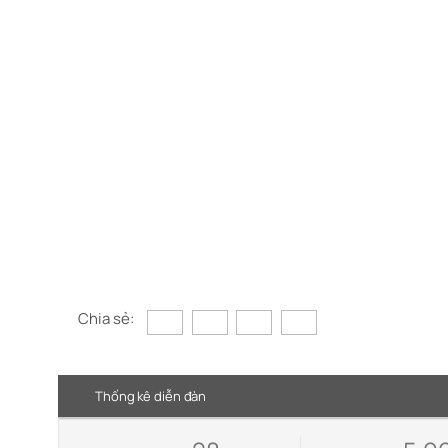
Chia sẻ:
Thống kê diễn đàn