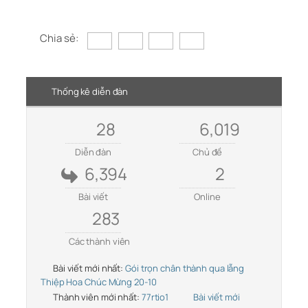
Chia sẻ:
Thống kê diễn đàn
28
6,019
Diễn đàn
Chủ đề
6,394
2
Bài viết
Online
283
Các thành viên
Bài viết mới nhất:
Gói trọn chân thành qua lẵng
Thiệp Hoa Chúc Mừng 20-10
Thành viên mới nhất:
77rtio1
Bài viết mới