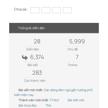
Chia sẻ:
Thống kê diễn đàn
28
5,999
Diễn đàn
Chủ đề
6,374
7
Bài viết
Online
283
Các thành viên
Bài viết mới nhất:
Các dòng đèn ngủ gắn tường phổ
biến hiện nay
Thành viên mới nhất:
77rtio1
Bài viết mới
Bài chưa đọc
Thẻ