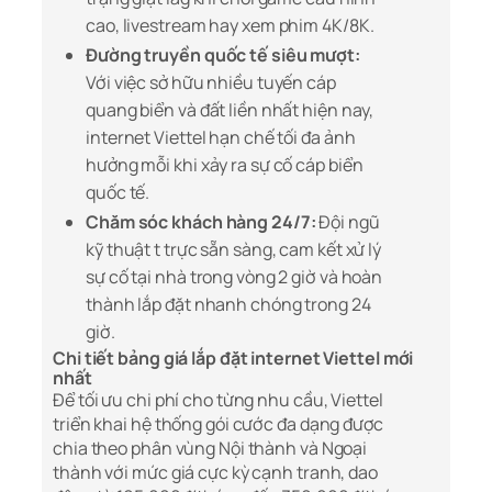
cao, livestream hay xem phim 4K/8K.
Đường truyền quốc tế siêu mượt:
Với việc sở hữu nhiều tuyến cáp
quang biển và đất liền nhất hiện nay,
internet Viettel hạn chế tối đa ảnh
hưởng mỗi khi xảy ra sự cố cáp biển
quốc tế.
Chăm sóc khách hàng 24/7:
Đội ngũ
kỹ thuật t trực sẵn sàng, cam kết xử lý
sự cố tại nhà trong vòng 2 giờ và hoàn
thành lắp đặt nhanh chóng trong 24
giờ.
Chi tiết bảng giá lắp đặt internet Viettel mới
nhất
Để tối ưu chi phí cho từng nhu cầu, Viettel
triển khai hệ thống gói cước đa dạng được
chia theo phân vùng Nội thành và Ngoại
thành với mức giá cực kỳ cạnh tranh, dao