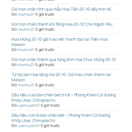
Gói trọn chân tình qua mẫu Hoa Tiền 20-10 đầy tinh tế
Bởi
miumiu01
5 giờ trước
Gói trọn chân thành khi Tặng Hoa 20-10 Cho Người Yêu
Bởi
miumiu01
5 giờ trước
Hoa Mừng 20-10 gửi trao nét thanh tao tại Tiệm Hoa
Maison
Bởi
miumiu01
5 giờ trước
Gói trọn chân thành qua từng Ảnh Hoa Chúc Mừng 20-10
Bởi
miumiu01
5 giờ trước
Tự tay làm hoa tặng mẹ 20-10: Gửi trao chân thành tại
Maison
Bởi
miumiu01
5 giờ trước
Dấu hiệu của bàn chân bẹt ở trẻ – Phòng Khám Cơ Xương
Khớp Usac Chiropractic
Bởi
uyenuyen01
5 giờ trước
Dấu hiệu con bị bàn chân bẹt – Phòng Khám Cơ Xương
Khớp Usac Chiropractic
Bởi
uyenuyen01
5 giờ trước