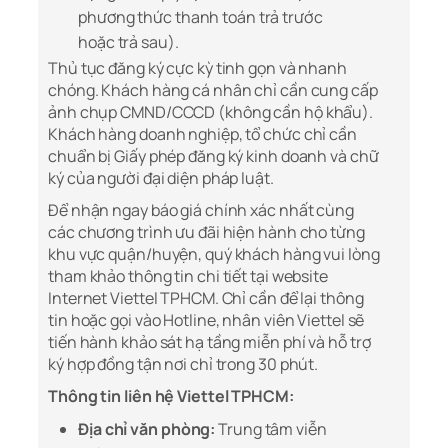
phương thức thanh toán trả trước
hoặc trả sau).
Thủ tục đăng ký cực kỳ tinh gọn và nhanh
chóng. Khách hàng cá nhân chỉ cần cung cấp
ảnh chụp CMND/CCCD (không cần hộ khẩu).
Khách hàng doanh nghiệp, tổ chức chỉ cần
chuẩn bị Giấy phép đăng ký kinh doanh và chữ
ký của người đại diện pháp luật.
Để nhận ngay báo giá chính xác nhất cùng
các chương trình ưu đãi hiện hành cho từng
khu vực quận/huyện, quý khách hàng vui lòng
tham khảo thông tin chi tiết tại website
Internet Viettel TPHCM. Chỉ cần để lại thông
tin hoặc gọi vào Hotline, nhân viên Viettel sẽ
tiến hành khảo sát hạ tầng miễn phí và hỗ trợ
ký hợp đồng tận nơi chỉ trong 30 phút.
Thông tin liên hệ Viettel TPHCM:
Địa chỉ văn phòng:
Trung tâm viễn