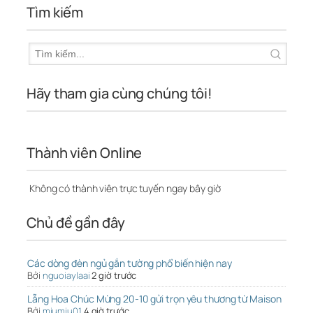
Tìm kiếm
Hãy tham gia cùng chúng tôi!
Thành viên Online
Không có thành viên trực tuyến ngay bây giờ
Chủ đề gần đây
Các dòng đèn ngủ gắn tường phổ biến hiện nay
Bởi
nguoiaylaai
2 giờ trước
Lẵng Hoa Chúc Mừng 20-10 gửi trọn yêu thương từ Maison
Bởi
miumiu01
4 giờ trước