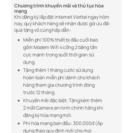
Chương trình khuyến mãi và thủ tục hòa
mạng
Khi đăng ký lắp đặt internet Viettel ngay hôm
nay, quý khách hàng sẽ nhận được gói ưu đãi
quà tặng vô cùng hấp dẫn:
Miễn phí 100% thiết bị đầu cuối bao
gồm Modem Wifi 4 cổng 2 băng tần
cực mạnh trong suốt thời gian sử
dụng.
Tặng thêm 1 tháng cước sử dụng
hoàn toàn miễn phí dành cho khách
hàng tham gia chương trình đóng
trước 12 tháng.
Khuyến mãi đặc biệt: Tặng kèm thêm
2 mắt Camera an ninh chính hãng khi
đăng ký hòa mạng mới.
Phí hòa mạng ban đầu:
300.000đ (Áp
dụng theo quy định mới cho mọi