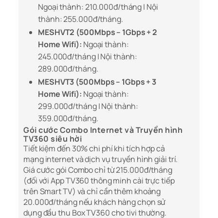
Ngoại thành: 210.000đ/tháng | Nội
thành: 255.000đ/tháng.
MESHVT2 (500Mbps – 1Gbps + 2
Home Wifi):
Ngoại thành:
245.000đ/tháng | Nội thành:
289.000đ/tháng.
MESHVT3 (500Mbps – 1Gbps + 3
Home Wifi):
Ngoại thành:
299.000đ/tháng | Nội thành:
359.000đ/tháng.
Gói cước Combo Internet và Truyền hình
TV360 siêu hời
Tiết kiệm đến 30% chi phí khi tích hợp cả
mạng internet và dịch vụ truyền hình giải trí.
Giá cước gói Combo chỉ từ 215.000đ/tháng
(đối với App TV360 thông minh cài trực tiếp
trên Smart TV) và chỉ cần thêm khoảng
20.000đ/tháng nếu khách hàng chọn sử
dụng đầu thu Box TV360 cho tivi thường.