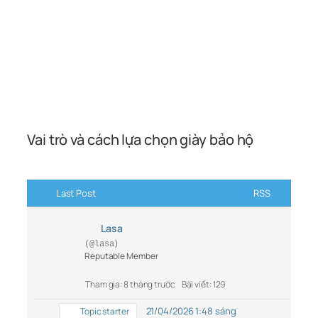
Vai trò và cách lựa chọn giày bảo hộ
Last Post
RSS
Lasa
(@lasa)
Reputable Member
Tham gia: 8 tháng trước
Bài viết: 129
21/04/2026 1:48 sáng
Topic starter