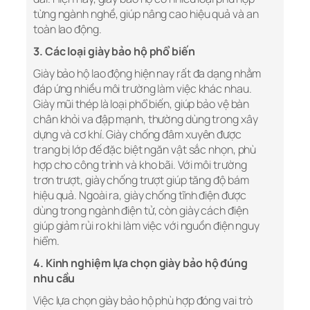
từng ngành nghề, giúp nâng cao hiệu quả và an
toàn lao động.
3. Các loại giày bảo hộ phổ biến
Giày bảo hộ lao động hiện nay rất đa dạng nhằm
đáp ứng nhiều môi trường làm việc khác nhau.
Giày mũi thép là loại phổ biến, giúp bảo vệ bàn
chân khỏi va đập mạnh, thường dùng trong xây
dựng và cơ khí. Giày chống đâm xuyên được
trang bị lớp đế đặc biệt ngăn vật sắc nhọn, phù
hợp cho công trình và kho bãi. Với môi trường
trơn trượt, giày chống trượt giúp tăng độ bám
hiệu quả. Ngoài ra, giày chống tĩnh điện được
dùng trong ngành điện tử, còn giày cách điện
giúp giảm rủi ro khi làm việc với nguồn điện nguy
hiểm.
4. Kinh nghiệm lựa chọn giày bảo hộ đúng
nhu cầu
Việc lựa chọn giày bảo hộ phù hợp đóng vai trò