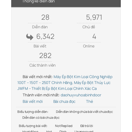
Thống kê diễn đàn
28
5,971
Diễn đàn
Chủ đề
6,342
4
Bài viết
Online
282
Các thành viên
Bài viết mới nhất:
Máy Ép Bột Kim Loại Công Nghiệp
100T – 150T – 250T Chính Hãng, Máy Ép Bột Thủy Lực
JWFM – Thiết Bị Ép Bột Kim Loại Chính Xác Ca
Thành viên mới nhất:
daohuyvuhoabinhdoor
Bài viết mới
Bài chưa đọc
Thẻ
Biểu tượng diễn đàn:
Diễn đàn không chứa bài viết chưa đọc
Diễn đàn có bài chưa đọc
Biểu tượng bài viết:
Not Replied
Đã trả lời
Hoạt động
Hot
Dính
Unapproved