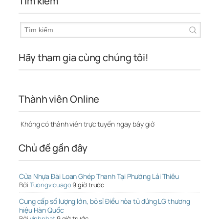
Tìm kiếm
Hãy tham gia cùng chúng tôi!
Thành viên Online
Không có thành viên trực tuyến ngay bây giờ
Chủ đề gần đây
Cửa Nhựa Đài Loan Ghép Thanh Tại Phường Lái Thiêu
Bởi
Tuongvicuago
9 giờ trước
Cung cấp số lượng lớn, bỏ sỉ Điều hòa tủ đứng LG thương
hiệu Hàn Quốc
Bởi
vinhphat
9 giờ trước