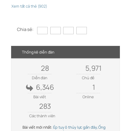
Xem tất cả thẻ (902)
Chia sẻ:
Thống kê diễn đàn
28
5,971
Diễn đàn
Chủ đề
6,346
1
Bài viết
Online
283
Các thành viên
Bài viết mới nhất:
Ép tuy ô thủy lực gần đây, Ống