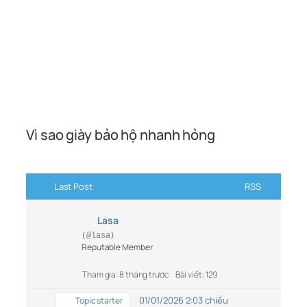
Vì sao giày bảo hộ nhanh hỏng
Last Post
RSS
Lasa
(@lasa)
Reputable Member
Tham gia: 8 tháng trước
Bài viết: 129
01/01/2026 2:03 chiều
Topic starter