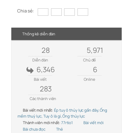
Chia sẻ:
Thống kê diễn đàn
28
5,971
Diễn đàn
Chủ đề
6,346
6
Bài viết
Online
283
Các thành viên
Bài viết mới nhất:
Ép tuy ô thủy lực gần đây, Ống
mềm thuỷ lực, Tuy ô là gì, Ống thủy lực
Thành viên mới nhất:
77rtio1
Bài viết mới
Bài chưa đọc
Thẻ