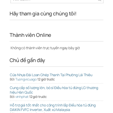
Hãy tham gia cùng chúng tôi!
Thành viên Online
Không có thành viên trực tuyến ngay bây giờ
Chủ đề gần đây
Cửa Nhựa Đài Loan Ghép Thanh Tại Phường Lái Thiêu
Bởi
Tuongvicuago
12 giờ trước
Cung cấp số lượng lớn, bỏ sỉ Điều hòa tủ đứng LG thương
hiệu Hàn Quốc
Bởi
vinhphat
12 giờ trước
Hỗ trợ giá tốt nhất cho công trình lắp Điều hòa tủ đứng
DAIKIN FVFC Inverter, Xuất xứ Malaysia