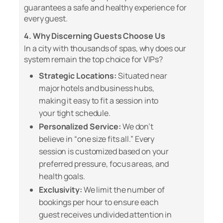
guarantees a safe and healthy experience for
every guest.
4. Why Discerning Guests Choose Us
In a city with thousands of spas, why does our
system remain the top choice for VIPs?
Strategic Locations:
Situated near
major hotels and business hubs,
making it easy to fit a session into
your tight schedule.
Personalized Service:
We don’t
believe in “one size fits all.” Every
session is customized based on your
preferred pressure, focus areas, and
health goals.
Exclusivity:
We limit the number of
bookings per hour to ensure each
guest receives undivided attention in