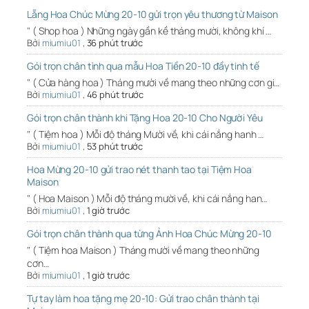
Lẵng Hoa Chúc Mừng 20-10 gửi trọn yêu thương từ Maison
" ( Shop hoa ) Những ngày gần kề tháng mười, không khí …
Bởi
miumiu01
,
36 phút trước
Gói trọn chân tình qua mẫu Hoa Tiền 20-10 đầy tinh tế
" ( Cửa hàng hoa ) Tháng mười về mang theo những cơn gi…
Bởi
miumiu01
,
46 phút trước
Gói trọn chân thành khi Tặng Hoa 20-10 Cho Người Yêu
" ( Tiệm hoa ) Mỗi độ tháng Mười về, khi cái nắng hanh …
Bởi
miumiu01
,
53 phút trước
Hoa Mừng 20-10 gửi trao nét thanh tao tại Tiệm Hoa
Maison
" ( Hoa Maison ) Mỗi độ tháng mười về, khi cái nắng han…
Bởi
miumiu01
,
1 giờ trước
Gói trọn chân thành qua từng Ảnh Hoa Chúc Mừng 20-10
" ( Tiệm hoa Maison ) Tháng mười về mang theo những
cơn…
Bởi
miumiu01
,
1 giờ trước
Tự tay làm hoa tặng mẹ 20-10: Gửi trao chân thành tại