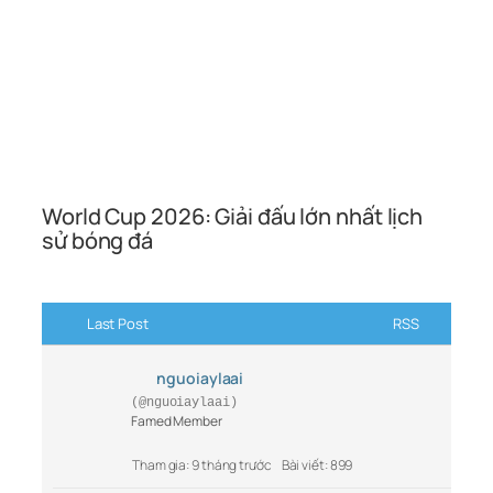
World Cup 2026: Giải đấu lớn nhất lịch
sử bóng đá
Last Post
RSS
nguoiaylaai
(@nguoiaylaai)
Famed Member
Tham gia: 9 tháng trước
Bài viết: 899