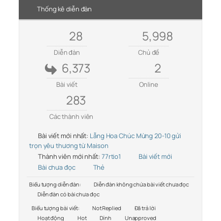
Thống kê diễn đàn
28
5,998
Diễn đàn
Chủ đề
6,373
2
Bài viết
Online
283
Các thành viên
Bài viết mới nhất:
Lẵng Hoa Chúc Mừng 20-10 gửi
trọn yêu thương từ Maison
Thành viên mới nhất:
77rtio1
Bài viết mới
Bài chưa đọc
Thẻ
Biểu tượng diễn đàn:
Diễn đàn không chứa bài viết chưa đọc
Diễn đàn có bài chưa đọc
Biểu tượng bài viết:
Not Replied
Đã trả lời
Hoạt động
Hot
Dính
Unapproved