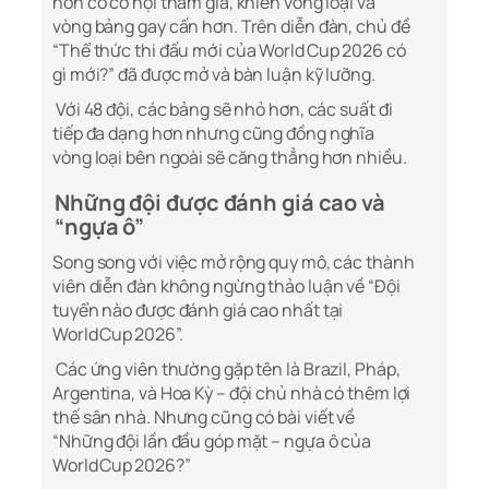
hơn có cơ hội tham gia, khiến vòng loại và
vòng bảng gay cấn hơn. Trên diễn đàn, chủ đề
“Thể thức thi đấu mới của World Cup 2026 có
gì mới?” đã được mở và bàn luận kỹ lưỡng.
Với 48 đội, các bảng sẽ nhỏ hơn, các suất đi
tiếp đa dạng hơn nhưng cũng đồng nghĩa
vòng loại bên ngoài sẽ căng thẳng hơn nhiều.
Những đội được đánh giá cao và
“ngựa ô”
Song song với việc mở rộng quy mô, các thành
viên diễn đàn không ngừng thảo luận về “Đội
tuyển nào được đánh giá cao nhất tại
World Cup 2026”.
Các ứng viên thường gặp tên là Brazil, Pháp,
Argentina, và Hoa Kỳ – đội chủ nhà có thêm lợi
thế sân nhà. Nhưng cũng có bài viết về
“Những đội lần đầu góp mặt – ngựa ô của
World Cup 2026?”