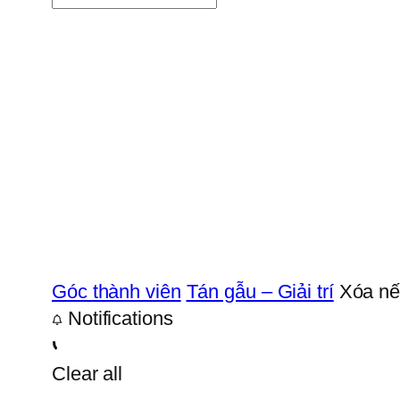
Góc thành viên
Tán gẫu – Giải trí
Xóa nế
Notifications
Clear all