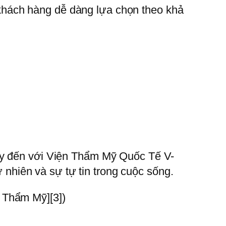
để khách hàng dễ dàng lựa chọn theo khả
hãy đến với Viện Thẩm Mỹ Quốc Tế V-
ự nhiên và sự tự tin trong cuộc sống.
 Thẩm Mỹ][3])