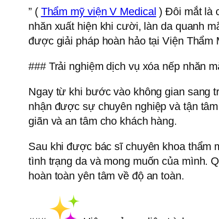
” (
Thẩm mỹ viện V Medical
) Đôi mắt là 
nhăn xuất hiện khi cười, làn da quanh mắ
được giải pháp hoàn hảo tại Viện Thẩm M
### Trải nghiệm dịch vụ xóa nếp nhăn mắ
Ngay từ khi bước vào không gian sang t
nhận được sự chuyên nghiệp và tận tâm t
giãn và an tâm cho khách hàng.
Sau khi được bác sĩ chuyên khoa thẩm mỹ
tình trạng da và mong muốn của mình. Quá 
hoàn toàn yên tâm về độ an toàn.