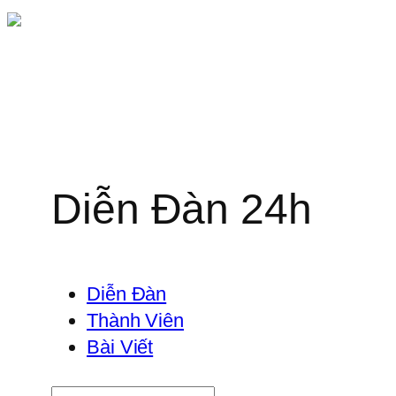
Chuyển
đến
phần
nội
dung
Diễn Đàn 24h
Diễn Đàn
Thành Viên
Bài Viết