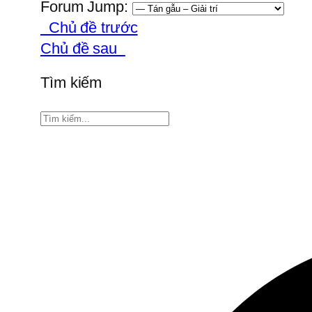
Forum Jump:
Chủ đề trước
Chủ đề sau
Tìm kiếm