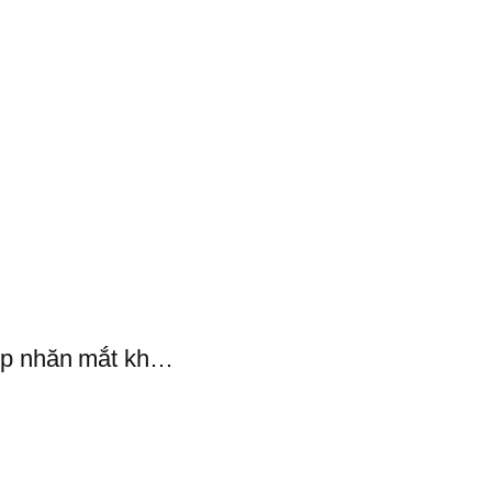
p nhăn mắt kh…