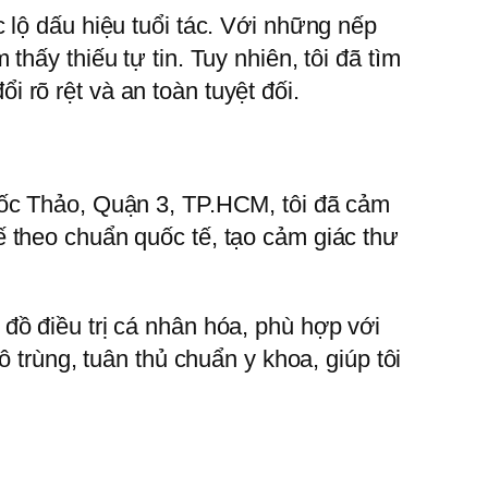
 lộ dấu hiệu tuổi tác. Với những nếp
hấy thiếu tự tin. Tuy nhiên, tôi đã tìm
rõ rệt và an toàn tuyệt đối.
uốc Thảo, Quận 3, TP.HCM, tôi đã cảm
 theo chuẩn quốc tế, tạo cảm giác thư
đồ điều trị cá nhân hóa, phù hợp với
 trùng, tuân thủ chuẩn y khoa, giúp tôi