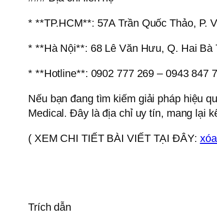
* **TP.HCM**: 57A Trần Quốc Thảo, P. V
* **Hà Nội**: 68 Lê Văn Hưu, Q. Hai Bà
* **Hotline**: 0902 777 269 – 0943 847 
Nếu bạn đang tìm kiếm giải pháp hiệu q
Medical. Đây là địa chỉ uy tín, mang lại 
( XEM CHI TIẾT BÀI VIẾT TẠI ĐÂY:
xóa
Trích dẫn