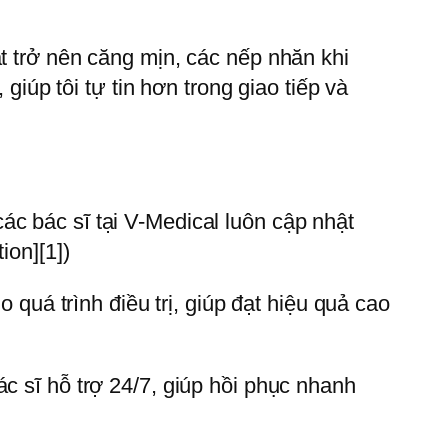
t trở nên căng mịn, các nếp nhăn khi
giúp tôi tự tin hơn trong giao tiếp và
c bác sĩ tại V-Medical luôn cập nhật
ion][1])
 quá trình điều trị, giúp đạt hiệu quả cao
c sĩ hỗ trợ 24/7, giúp hồi phục nhanh