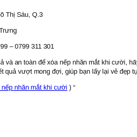
õ Thị Sáu, Q.3
 Trưng
799 – 0799 311 301
uả và an toàn để xóa nếp nhăn mắt khi cười, 
kết quả vượt mong đợi, giúp bạn lấy lại vẻ đẹp t
 nếp nhăn mắt khi cười
) “