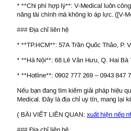
* **Chi phí hợp lý**: V-Medical luôn côn
năng tài chính mà không lo áp lực. ([V-
### Địa chỉ liên hệ
* **TP.HCM**: 57A Trần Quốc Thảo, P. V
* **Hà Nội**: 68 Lê Văn Hưu, Q. Hai Bà
* **Hotline**: 0902 777 269 – 0943 847 
Nếu bạn đang tìm kiếm giải pháp hiệu q
Medical. Đây là địa chỉ uy tín, mang lại 
( BÀI VIẾT LIÊN QUAN:
xuất hiện nếp 
### Địa chỉ liên hệ