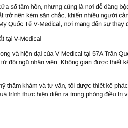
cửa sổ tâm hồn, nhưng cũng là nơi dễ dàng bộc
t trở nên kém săn chắc, khiến nhiều người cảm t
ỹ Quốc Tế V-Medical, nơi mang đến sự thay đổi 
t tại V-Medical
rọng và hiện đại của V-Medical tại 57A Trần Q
ừ đội ngũ nhân viên. Không gian được thiết kế
 thăm khám và tư vấn, tôi được thiết kế phác 
trình thực hiện diễn ra trong phòng điều trị vô