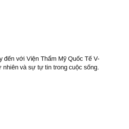
hãy đến với Viện Thẩm Mỹ Quốc Tế V-
ự nhiên và sự tự tin trong cuộc sống.