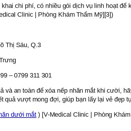
g khai chi phí, có nhiều gói dịch vụ linh hoạt 
Medical Clinic | Phòng Khám Thẩm Mỹ][3])
õ Thị Sáu, Q.3
 Trưng
799 – 0799 311 301
uả và an toàn để xóa nếp nhăn mắt khi cười, 
kết quả vượt mong đợi, giúp bạn lấy lại vẻ đẹp t
nhăn dưới mắt
) [V-Medical Clinic | Phòng Khám