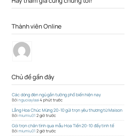
Hãy tham gia cùng chúng tôi!
Thành viên Online
Chủ đề gần đây
Các dòng đèn ngủ gắn tường phổ biến hiện nay
Bởi
nguoiaylaai
4 phút trước
Lẵng Hoa Chúc Mừng 20-10 gửi trọn yêu thương từ Maison
Bởi
miumiu01
2 giờ trước
Gói trọn chân tình qua mẫu Hoa Tiền 20-10 đầy tinh tế
Bởi
miumiu01
2 giờ trước