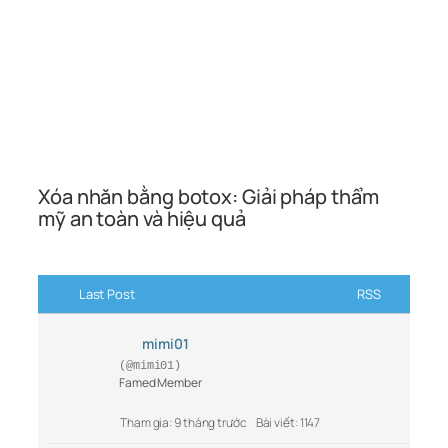
Xóa nhăn bằng botox: Giải pháp thẩm
mỹ an toàn và hiệu quả
Last Post
RSS
mimi01
(@mimi01)
Famed Member
Tham gia: 9 tháng trước
Bài viết: 1147