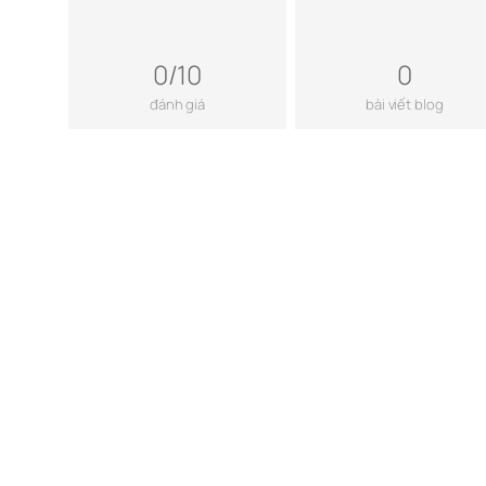
0/10
0
đánh giá
bài viết blog