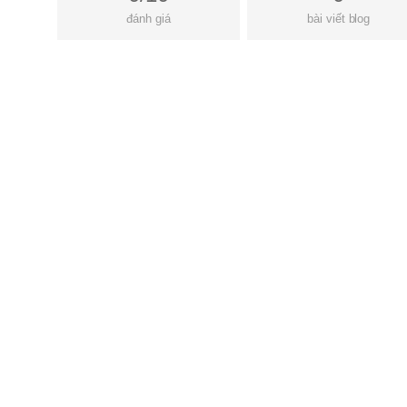
đánh giá
bài viết blog