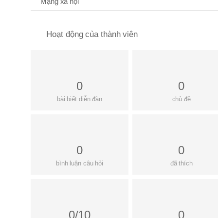
Mạng xã hội
Hoạt động của thành viên
0
0
bài biết diễn đàn
chủ đề
0
0
bình luận câu hỏi
đã thích
0/10
0