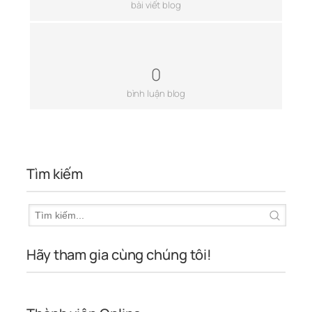
bài viết blog
0
bình luận blog
Tìm kiếm
Hãy tham gia cùng chúng tôi!