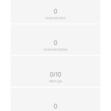
0
received likes
0
received dislikes
0/10
đánh giá
0