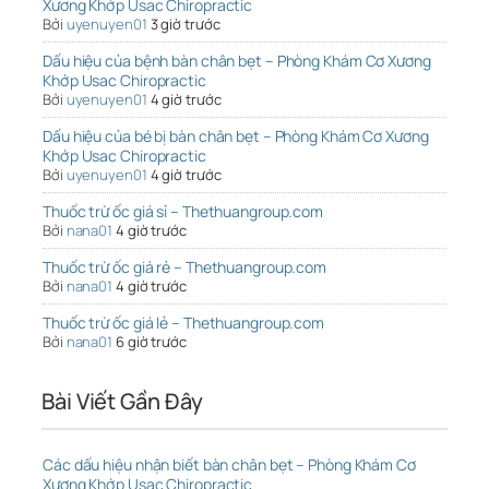
Xương Khớp Usac Chiropractic
Bởi
uyenuyen01
3 giờ trước
Dấu hiệu của bệnh bàn chân bẹt – Phòng Khám Cơ Xương
Khớp Usac Chiropractic
Bởi
uyenuyen01
4 giờ trước
Dấu hiệu của bé bị bàn chân bẹt – Phòng Khám Cơ Xương
Khớp Usac Chiropractic
Bởi
uyenuyen01
4 giờ trước
Thuốc trừ ốc giá sỉ – Thethuangroup.com
Bởi
nana01
4 giờ trước
Thuốc trừ ốc giá rẻ – Thethuangroup.com
Bởi
nana01
4 giờ trước
Thuốc trừ ốc giá lẻ – Thethuangroup.com
Bởi
nana01
6 giờ trước
Bài Viết Gần Đây
Các dấu hiệu nhận biết bàn chân bẹt – Phòng Khám Cơ
Xương Khớp Usac Chiropractic