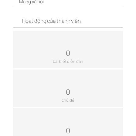
Mạng xã hội
Hoạt động của thành viên
0
bài biết diễn đàn
0
chủ đề
0