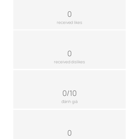
0
received likes
0
received dislikes
0/10
đánh giá
0