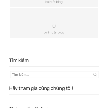
bài viết blog
0
bình luận blog
Tìm kiếm
Hãy tham gia cùng chúng tôi!