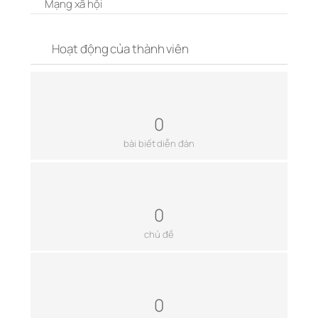
Mạng xã hội
Hoạt động của thành viên
0
bài biết diễn đàn
0
chủ đề
0