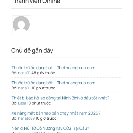
Thành viên Online
Chủ đề gần đây
Thuốc trừ ốc dạng hạt – Thethuangroup.com
Bởi
nana01
48 giây trước
Thuốc trừ ốc dạng bột – Thethuangroup.com
Bởi
nana01
10 phút trước
Thiết bị bảo hộ lao động tại Ninh Bình ở đâu tốt nhất?
Bởi
Lasa
18 phút trước
Xe nâng mặt bàn nào bán chạy nhất năm 2026?
Bởi
hanatc89
10 giờ trước
Nên đi Núi Tứ Cô Nương hay Cửu Trại Câu?