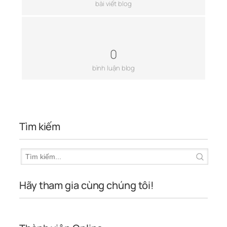
bài viết blog
0
bình luận blog
Tìm kiếm
Hãy tham gia cùng chúng tôi!