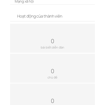
Mạng xã hội
Hoạt động của thành viên
0
bài biết diễn đàn
0
chủ đề
0