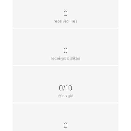
0
received likes
0
received dislikes
0/10
đánh giá
0