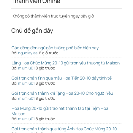
Thành viên Online
Không có thành viên trực tuyến ngay bây giờ
Chủ đề gần đây
Các dòng đèn ngủ gắn tường phổ biến hiện nay
Bởi
nguoiaylaai
6 giờ trước
Lẵng Hoa Chúc Mừng 20-10 gửi trọn yêu thương từ Maison
Bởi
miumiu01
8 giờ trước
Gói trọn chân tình qua mẫu Hoa Tiền 20-10 đầy tinh tế
Bởi
miumiu01
8 giờ trước
Gói trọn chân thành khi Tặng Hoa 20-10 Cho Người Yêu
Bởi
miumiu01
8 giờ trước
Hoa Mừng 20-10 gửi trao nét thanh tao tại Tiệm Hoa
Maison
Bởi
miumiu01
8 giờ trước
Gói trọn chân thành qua từng Ảnh Hoa Chúc Mừng 20-10