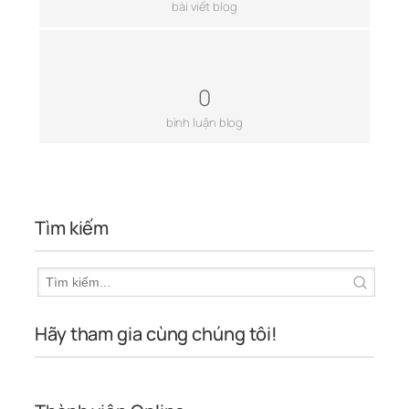
bài viết blog
0
bình luận blog
Tìm kiếm
Hãy tham gia cùng chúng tôi!