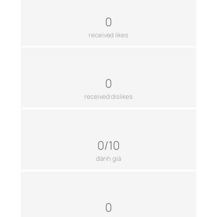
0
received likes
0
received dislikes
0/10
đánh giá
0