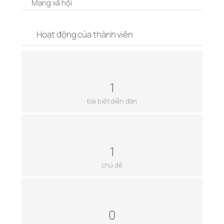
Mạng xã hội
Hoạt động của thành viên
1
bài biết diễn đàn
1
chủ đề
0