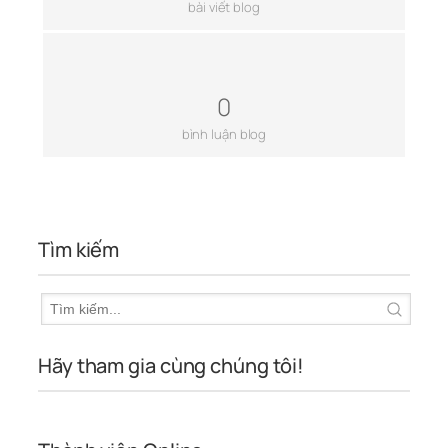
bài viết blog
0
bình luận blog
Tìm kiếm
Hãy tham gia cùng chúng tôi!