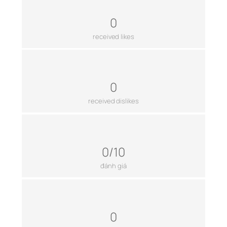
0
received likes
0
received dislikes
0/10
đánh giá
0