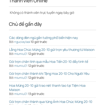
Thành viên Online
Không có thành viên trực tuyến ngay bây giờ
Chủ đề gần đây
Các dòng đèn ngủ gắn tường phổ biến hiện nay
Bởi
nguoiaylaai
10 giờ trước
Lẵng Hoa Chúc Mừng 20-10 gửi trọn yêu thương từ Maison
Bởi
miumiu01
12 giờ trước
Gói trọn chân tình qua mẫu Hoa Tiền 20-10 đầy tinh tế
Bởi
miumiu01
12 giờ trước
Gói trọn chân thành khi Tặng Hoa 20-10 Cho Người Yêu
Bởi
miumiu01
12 giờ trước
Hoa Mừng 20-10 gửi trao nét thanh tao tại Tiệm Hoa
Maison
Bởi
miumiu01
13 giờ trước
Gói trọn chân thành qua từng Ảnh Hoa Chúc Mừng 20-10