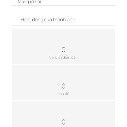
Mạng xã hội
Hoạt động của thành viên
0
bài biết diễn đàn
0
chủ đề
0