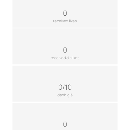
0
received likes
0
received dislikes
0/10
đánh giá
0