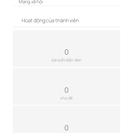
Mạng xã hội
Hoạt động của thành viên
0
bài biết diễn đàn
0
chủ đề
0