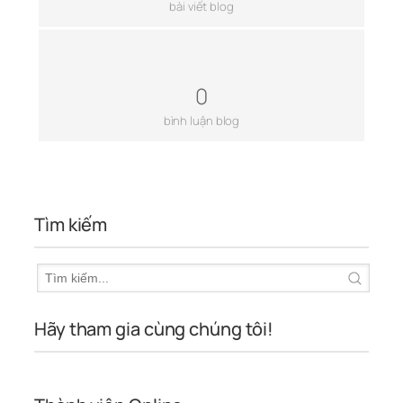
bài viết blog
0
bình luận blog
Tìm kiếm
Hãy tham gia cùng chúng tôi!