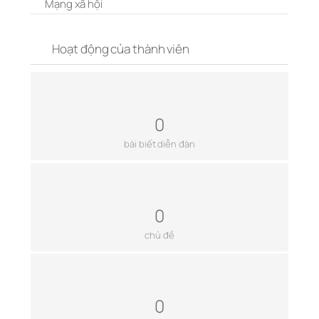
Mạng xã hội
Hoạt động của thành viên
0
bài biết diễn đàn
0
chủ đề
0