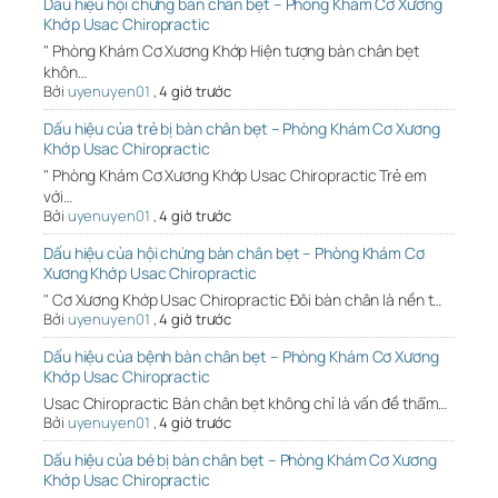
Dấu hiệu hội chứng bàn chân bẹt – Phòng Khám Cơ Xương
Khớp Usac Chiropractic
" Phòng Khám Cơ Xương Khớp Hiện tượng bàn chân bẹt
khôn…
Bởi
uyenuyen01
,
4 giờ trước
Dấu hiệu của trẻ bị bàn chân bẹt – Phòng Khám Cơ Xương
Khớp Usac Chiropractic
" Phòng Khám Cơ Xương Khớp Usac Chiropractic Trẻ em
với…
Bởi
uyenuyen01
,
4 giờ trước
Dấu hiệu của hội chứng bàn chân bẹt – Phòng Khám Cơ
Xương Khớp Usac Chiropractic
" Cơ Xương Khớp Usac Chiropractic Đôi bàn chân là nền t…
Bởi
uyenuyen01
,
4 giờ trước
Dấu hiệu của bệnh bàn chân bẹt – Phòng Khám Cơ Xương
Khớp Usac Chiropractic
Usac Chiropractic Bàn chân bẹt không chỉ là vấn đề thẩm…
Bởi
uyenuyen01
,
4 giờ trước
Dấu hiệu của bé bị bàn chân bẹt – Phòng Khám Cơ Xương
Khớp Usac Chiropractic