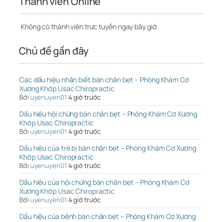
Thành viên Online
Không có thành viên trực tuyến ngay bây giờ
Chủ đề gần đây
Các dấu hiệu nhận biết bàn chân bẹt – Phòng Khám Cơ
Xương Khớp Usac Chiropractic
Bởi
uyenuyen01
4 giờ trước
Dấu hiệu hội chứng bàn chân bẹt – Phòng Khám Cơ Xương
Khớp Usac Chiropractic
Bởi
uyenuyen01
4 giờ trước
Dấu hiệu của trẻ bị bàn chân bẹt – Phòng Khám Cơ Xương
Khớp Usac Chiropractic
Bởi
uyenuyen01
4 giờ trước
Dấu hiệu của hội chứng bàn chân bẹt – Phòng Khám Cơ
Xương Khớp Usac Chiropractic
Bởi
uyenuyen01
4 giờ trước
Dấu hiệu của bệnh bàn chân bẹt – Phòng Khám Cơ Xương