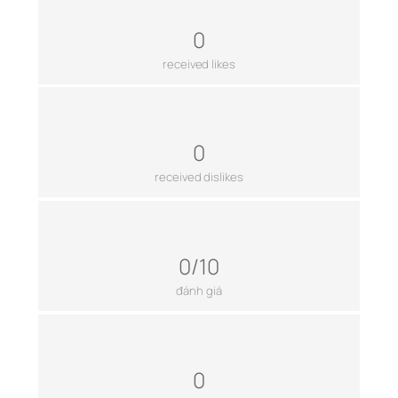
0
received likes
0
received dislikes
0/10
đánh giá
0