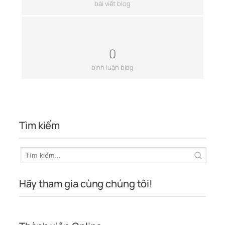
bài viết blog
0
bình luận blog
Tìm kiếm
Hãy tham gia cùng chúng tôi!