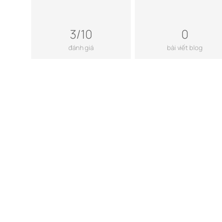
3/10
0
đánh giá
bài viết blog