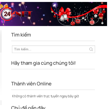
Tìm kiếm
Hãy tham gia cùng chúng tôi!
Thành viên Online
Không có thành viên trực tuyến ngay bây giờ
Chủ đề gần đây