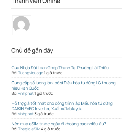
Thành viên Online
Chủ đề gần đây
Cửa Nhựa Đài Loan Ghép Thanh Tại Phường Lái Thiêu
Bởi
Tuongvicuago
1 giờ trước
Cung cấp số lượng lớn, bỏ sỉ Điều hòa tủ đứng LG thương
hiệu Hàn Quốc
Bởi
vinhphat
1 giờ trước
Hỗ trợ giá tốt nhất cho công trình lắp Điều hòa tủ đứng
DAIKIN FVFC Inverter, Xuất xứ Malaysia
Bởi
vinhphat
3 giờ trước
Nên mua eSIM trước ngày đi khoảng bao nhiêu lâu?
Bởi
ThegioieSIM
4 giờ trước