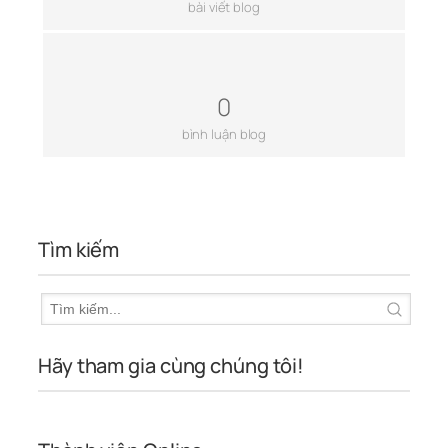
bài viết blog
0
bình luận blog
Tìm kiếm
Hãy tham gia cùng chúng tôi!