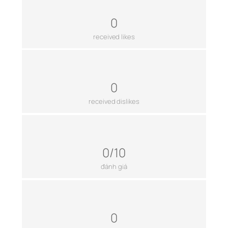
0
received likes
0
received dislikes
0/10
đánh giá
0