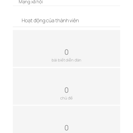
Mạng xã hội
Hoạt động của thành viên
0
bài biết diễn đàn
0
chủ đề
0