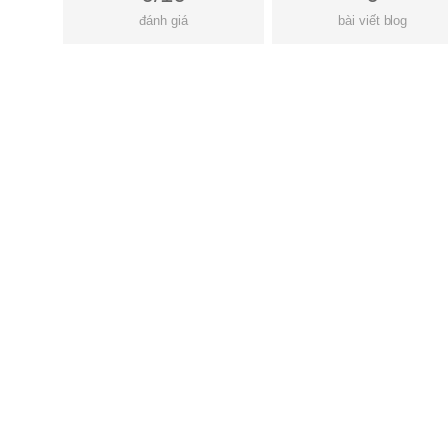
đánh giá
bài viết blog