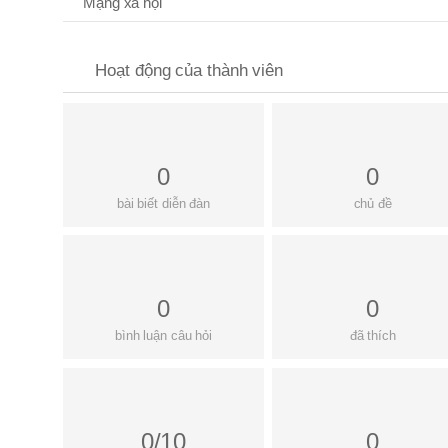
Mạng xã hội
Hoạt động của thành viên
0
0
bài biết diễn đàn
chủ đề
0
0
bình luận câu hỏi
đã thích
0/10
0