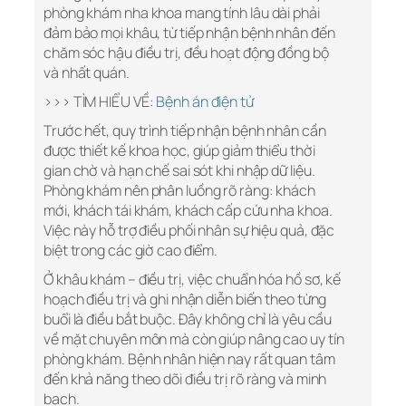
phòng khám nha khoa mang tính lâu dài phải
đảm bảo mọi khâu, từ tiếp nhận bệnh nhân đến
chăm sóc hậu điều trị, đều hoạt động đồng bộ
và nhất quán.
>>> TÌM HIỂU VỀ:
Bệnh án điện tử
Trước hết, quy trình tiếp nhận bệnh nhân cần
được thiết kế khoa học, giúp giảm thiểu thời
gian chờ và hạn chế sai sót khi nhập dữ liệu.
Phòng khám nên phân luồng rõ ràng: khách
mới, khách tái khám, khách cấp cứu nha khoa.
Việc này hỗ trợ điều phối nhân sự hiệu quả, đặc
biệt trong các giờ cao điểm.
Ở khâu khám – điều trị, việc chuẩn hóa hồ sơ, kế
hoạch điều trị và ghi nhận diễn biến theo từng
buổi là điều bắt buộc. Đây không chỉ là yêu cầu
về mặt chuyên môn mà còn giúp nâng cao uy tín
phòng khám. Bệnh nhân hiện nay rất quan tâm
đến khả năng theo dõi điều trị rõ ràng và minh
bạch.