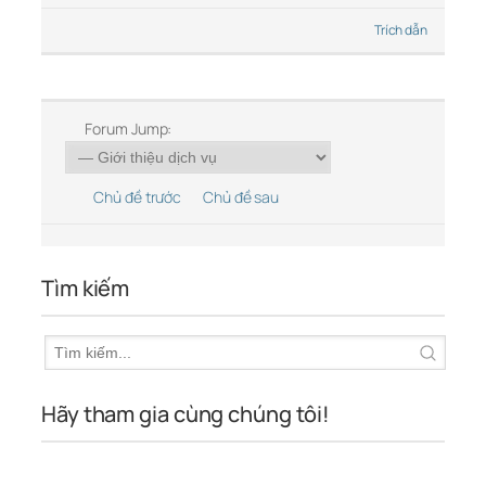
Trích dẫn
Forum Jump:
Chủ đề trước
Chủ đề sau
Tìm kiếm
Hãy tham gia cùng chúng tôi!