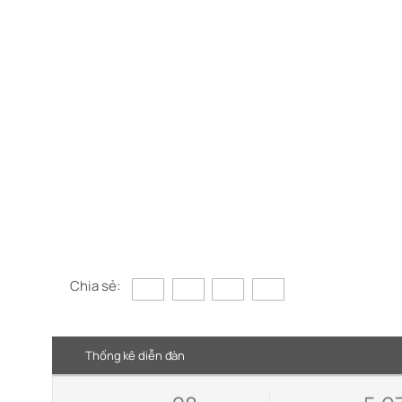
Chia sẻ:
Thống kê diễn đàn