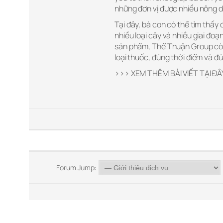
những đơn vị được nhiều nông dân
Tại đây, bà con có thể tìm thấy
nhiều loại cây và nhiều giai đoạ
sản phẩm, Thể Thuận Group còn 
loại thuốc, đúng thời điểm và đ
>>> XEM THÊM BÀI VIẾT TẠI ĐÂ
Forum Jump: