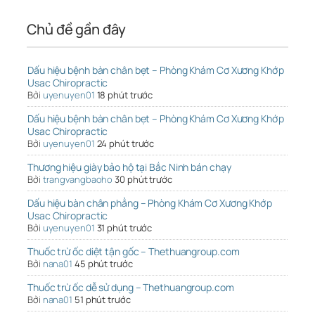
Chủ đề gần đây
Dấu hiệu bệnh bàn chân bẹt – Phòng Khám Cơ Xương Khớp
Usac Chiropractic
Bởi
uyenuyen01
18 phút trước
Dấu hiệu bệnh bàn chân bẹt – Phòng Khám Cơ Xương Khớp
Usac Chiropractic
Bởi
uyenuyen01
24 phút trước
Thương hiệu giày bảo hộ tại Bắc Ninh bán chạy
Bởi
trangvangbaoho
30 phút trước
Dấu hiệu bàn chân phẳng – Phòng Khám Cơ Xương Khớp
Usac Chiropractic
Bởi
uyenuyen01
31 phút trước
Thuốc trừ ốc diệt tận gốc – Thethuangroup.com
Bởi
nana01
45 phút trước
Thuốc trừ ốc dễ sử dụng – Thethuangroup.com
Bởi
nana01
51 phút trước