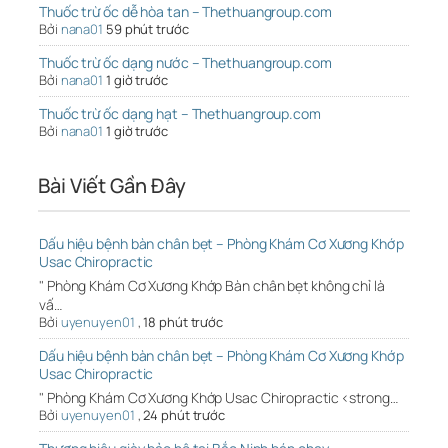
Thuốc trừ ốc dễ hòa tan – Thethuangroup.com
Bởi
nana01
59 phút trước
Thuốc trừ ốc dạng nước – Thethuangroup.com
Bởi
nana01
1 giờ trước
Thuốc trừ ốc dạng hạt – Thethuangroup.com
Bởi
nana01
1 giờ trước
Bài Viết Gần Đây
Dấu hiệu bệnh bàn chân bẹt – Phòng Khám Cơ Xương Khớp
Usac Chiropractic
" Phòng Khám Cơ Xương Khớp Bàn chân bẹt không chỉ là
vấ…
Bởi
uyenuyen01
,
18 phút trước
Dấu hiệu bệnh bàn chân bẹt – Phòng Khám Cơ Xương Khớp
Usac Chiropractic
" Phòng Khám Cơ Xương Khớp Usac Chiropractic <strong…
Bởi
uyenuyen01
,
24 phút trước