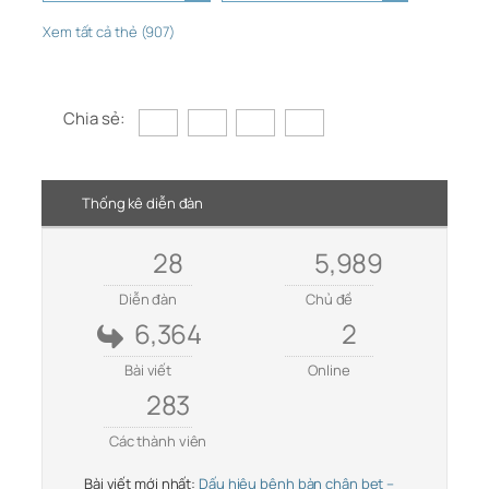
Xem tất cả thẻ (907)
Chia sẻ:
Thống kê diễn đàn
28
5,989
Diễn đàn
Chủ đề
6,364
2
Bài viết
Online
283
Các thành viên
Bài viết mới nhất:
Dấu hiệu bệnh bàn chân bẹt –