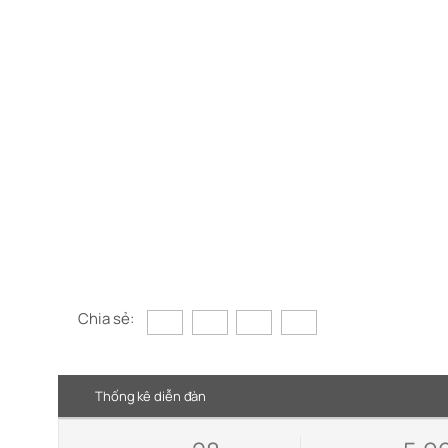
Chia sẻ:
Thống kê diễn đàn