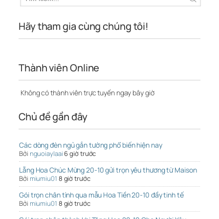
Hãy tham gia cùng chúng tôi!
Thành viên Online
Không có thành viên trực tuyến ngay bây giờ
Chủ đề gần đây
Các dòng đèn ngủ gắn tường phổ biến hiện nay
Bởi
nguoiaylaai
6 giờ trước
Lẵng Hoa Chúc Mừng 20-10 gửi trọn yêu thương từ Maison
Bởi
miumiu01
8 giờ trước
Gói trọn chân tình qua mẫu Hoa Tiền 20-10 đầy tinh tế
Bởi
miumiu01
8 giờ trước