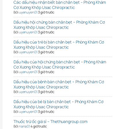
Các dấu hiệu nhận biết bàn chân bẹt – Phòng Khám
Cơ Xương Khớp Usac Chiropractic
Bởi
uyenuyen01
3 giờ trước
Dấu hiệu hội chứng bàn chân bẹt – Phòng Khám Cơ
Xương Khớp Usac Chiropractic
Bởi
uyenuyen01
3 giờ trước
Dấu hiệu của trẻ bị bàn chân bẹt – Phòng Khám Cơ
Xương Khớp Usac Chiropractic
Bởi
uyenuyen01
3 giờ trước
Dấu hiệu của hội chứng bàn chân bẹt – Phòng Khám
Cơ Xương Khớp Usac Chiropractic
Bởi
uyenuyen01
3 giờ trước
Dấu hiệu của bệnh bàn chân bẹt – Phòng Khám Cơ
Xương Khớp Usac Chiropractic
Bởi
uyenuyen01
3 giờ trước
Dấu hiệu của bé bị bàn chân bẹt – Phòng Khám Cơ
Xương Khớp Usac Chiropractic
Bởi
uyenuyen01
3 giờ trước
Thuốc trừ ốc giá sỉ – Thethuangroup.com
Bởi
nana01
4 giờ trước