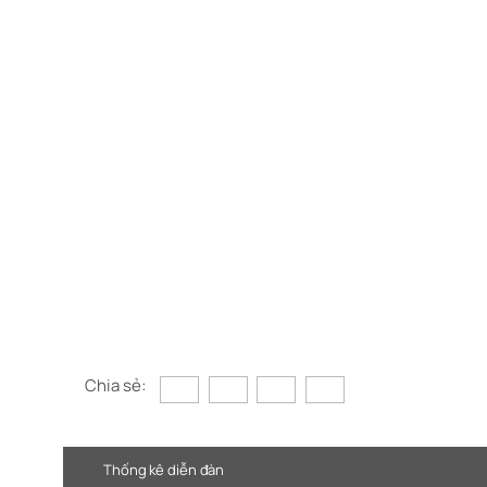
Chia sẻ:
Thống kê diễn đàn