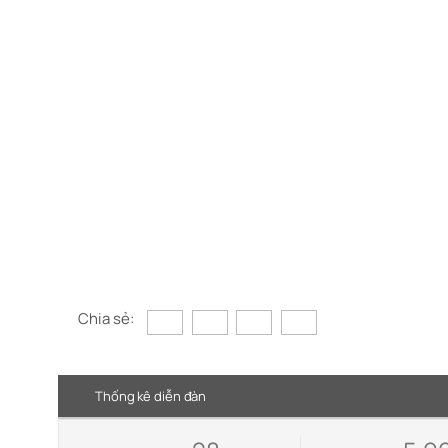
Chia sẻ:
Thống kê diễn đàn