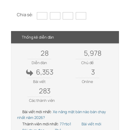
Chia sẻ:
Thống kê diễn đàn
28
5,978
Diễn đàn
Chủ đề
6,353
3
Bài viết
Online
283
Các thành viên
Bài viết mới nhất:
Xe nâng mặt bàn nào bán chạy
nhất năm 2026?
Thành viên mới nhất:
77rtio1
Bài viết mới