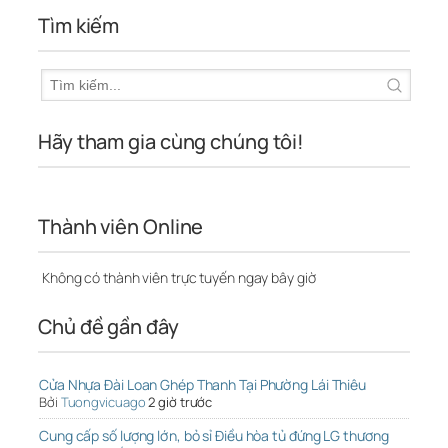
Tìm kiếm
Hãy tham gia cùng chúng tôi!
Thành viên Online
Không có thành viên trực tuyến ngay bây giờ
Chủ đề gần đây
Cửa Nhựa Đài Loan Ghép Thanh Tại Phường Lái Thiêu
Bởi
Tuongvicuago
2 giờ trước
Cung cấp số lượng lớn, bỏ sỉ Điều hòa tủ đứng LG thương